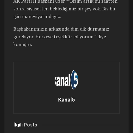
AK Parti İl Başkanı Uzer *”Bizim artık bu saatten
sonra siyasetten beklediğimiz bir şey yok. Biz bu
işin maneviyatındayız.
Başbakanımızın arkasında dim dik durmamız
gerekiyor. Herkese teşekkür ediyorum ” diye
konuştu.
Kanal5
İlgili
Posts