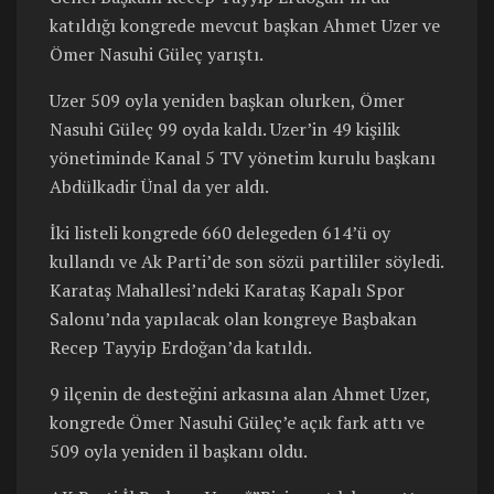
katıldığı kongrede mevcut başkan Ahmet Uzer ve
Ömer Nasuhi Güleç yarıştı.
Uzer 509 oyla yeniden başkan olurken, Ömer
Nasuhi Güleç 99 oyda kaldı. Uzer’in 49 kişilik
yönetiminde Kanal 5 TV yönetim kurulu başkanı
Abdülkadir Ünal da yer aldı.
İki listeli kongrede 660 delegeden 614’ü oy
kullandı ve Ak Parti’de son sözü partililer söyledi.
Karataş Mahallesi’ndeki Karataş Kapalı Spor
Salonu’nda yapılacak olan kongreye Başbakan
Recep Tayyip Erdoğan’da katıldı.
9 ilçenin de desteğini arkasına alan Ahmet Uzer,
kongrede Ömer Nasuhi Güleç’e açık fark attı ve
509 oyla yeniden il başkanı oldu.