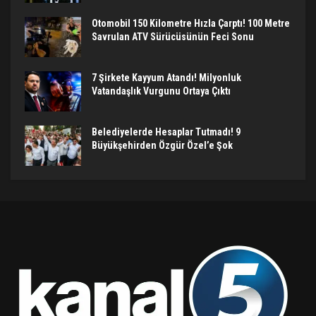
Otomobil 150 Kilometre Hızla Çarptı! 100 Metre
Savrulan ATV Sürücüsünün Feci Sonu
7 Şirkete Kayyum Atandı! Milyonluk
Vatandaşlık Vurgunu Ortaya Çıktı
Belediyelerde Hesaplar Tutmadı! 9
Büyükşehirden Özgür Özel’e Şok