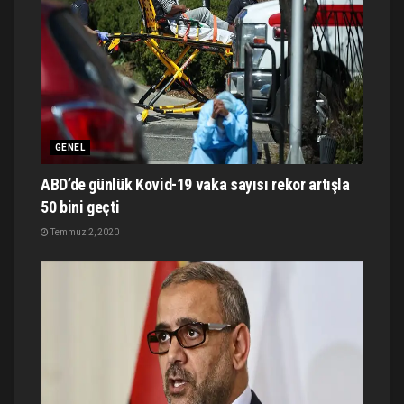
GENEL
ABD’de günlük Kovid-19 vaka sayısı rekor artışla
50 bini geçti
Temmuz 2, 2020