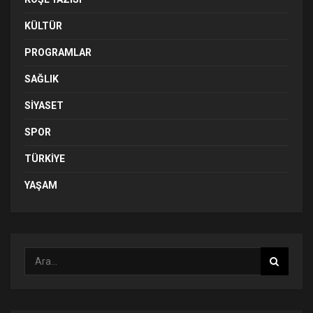
KÜLTÜR
PROGRAMLAR
SAĞLIK
SIYASET
SPOR
TÜRKIYE
YAŞAM