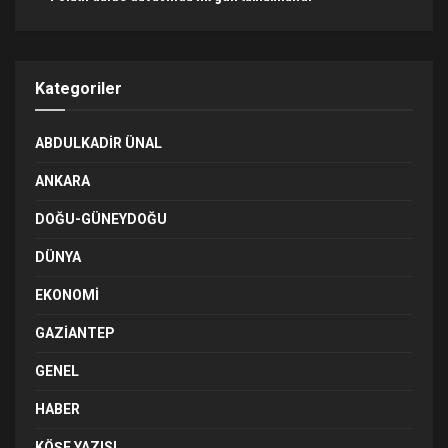
Kategoriler
ABDULKADIR ÜNAL
ANKARA
DOĞU-GÜNEYDOĞU
DÜNYA
EKONOMI
GAZIANTEP
GENEL
HABER
KÖŞE YAZISI