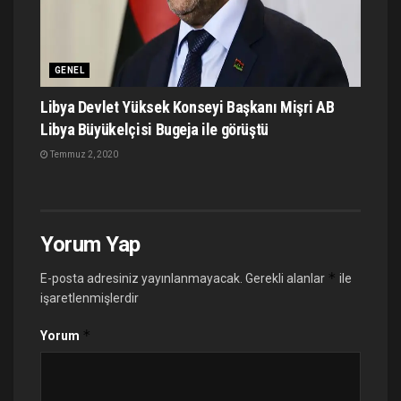
GENEL
Libya Devlet Yüksek Konseyi Başkanı Mişri AB
Libya Büyükelçisi Bugeja ile görüştü
Temmuz 2, 2020
Yorum Yap
*
E-posta adresiniz yayınlanmayacak.
Gerekli alanlar
ile
işaretlenmişlerdir
*
Yorum