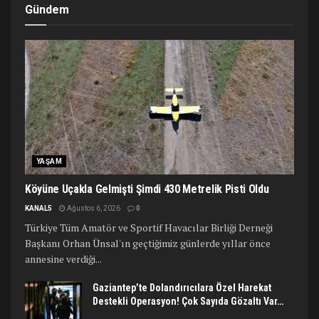
Gündem
YAŞAM
Köyüne Uçakla Gelmişti Şimdi 430 Metrelik Pisti Oldu
KANAL5
Ağustos 6, 2026
0
Türkiye Tüm Amatör ve Sportif Havacılar Birliği Derneği
Başkanı Orhan Ünsal'ın geçtiğimiz günlerde yıllar önce
annesine verdiği...
Gaziantep’te Dolandırıcılara Özel Harekat
Destekli Operasyon! Çok Sayıda Gözaltı Var…