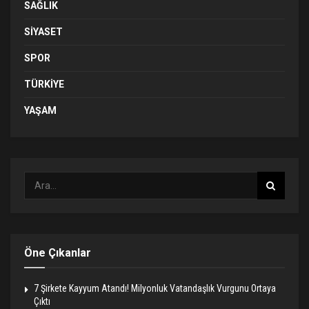
SAĞLIK
SIYASET
SPOR
TÜRKIYE
YAŞAM
Öne Çıkanlar
7 Şirkete Kayyum Atandı! Milyonluk Vatandaşlık Vurgunu Ortaya
Çıktı