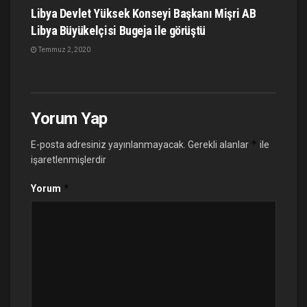
Libya Devlet Yüksek Konseyi Başkanı Mişri AB
Libya Büyükelçisi Bugeja ile görüştü
Temmuz 2, 2020
Yorum Yap
*
E-posta adresiniz yayınlanmayacak.
Gerekli alanlar
ile
işaretlenmişlerdir
*
Yorum