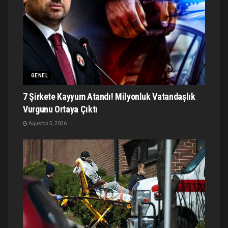
GENEL
7 Şirkete Kayyum Atandı! Milyonluk Vatandaşlık
Vurgunu Ortaya Çıktı
Ağustos 5, 2026