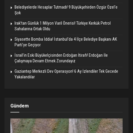
Belediyelerde Hesaplar Tutmadı! 9 Büyükşehirden Özgür Özel’e
Şok
Irak’tan Günlük 1 Milyon Varil Önerisi! Türkiye Kerkük Petrol
Sahalarına Ortak Oldu
Siyasette Bomba İddia! İstanbul’da 4 İlçe Belediye Başkanı AK
Parti’ye Geçiyor
İsrail’in Eski Büyükelçisinden Erdoğan İtirafı! Erdoğan İle
Çalışmaya Devam Etmek Zorundayız
Gaziantep Merkezli Dev Operasyon! 6 Ay İzlendiler Tek Gecede
Yakalandılar
Gündem