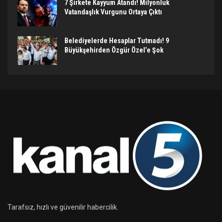
7 Şirkete Kayyum Atandı! Milyonluk
Vatandaşlık Vurgunu Ortaya Çıktı
Belediyelerde Hesaplar Tutmadı! 9
Büyükşehirden Özgür Özel’e Şok
Tarafsız, hızlı ve güvenilir habercilik.