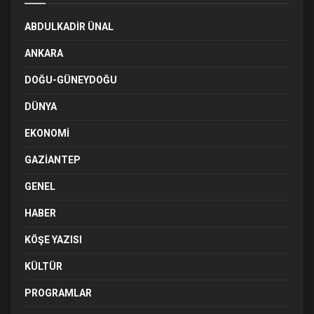
ABDULKADIR ÜNAL
ANKARA
DOĞU-GÜNEYDOĞU
DÜNYA
EKONOMI
GAZIANTEP
GENEL
HABER
KÖŞE YAZISI
KÜLTÜR
PROGRAMLAR