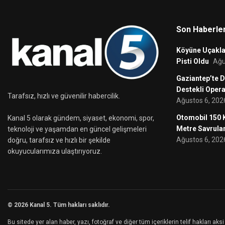
Son Haberle
Köyüne Uçakla 
Pisti Oldu
Ağu
Gaziantep’te D
Destekli Oper
Tarafsız, hızlı ve güvenilir habercilik.
Ağustos 6, 202
Otomobil 150 K
Kanal 5 olarak gündem, siyaset, ekonomi, spor,
Metre Savrula
teknoloji ve yaşamdan en güncel gelişmeleri
Ağustos 6, 202
doğru, tarafsız ve hızlı bir şekilde
okuyucularımıza ulaştırıyoruz.
© 2026 Kanal 5. Tüm hakları saklıdır.
Bu sitede yer alan haber, yazı, fotoğraf ve diğer tüm içeriklerin telif hakları a