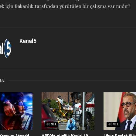
k için Bakanlık tarafından yürütülen bir çalışma var mıdır?
Kanal5
ts
GENEL
GENEL