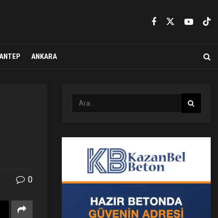
ANTEP
ANKARA
0