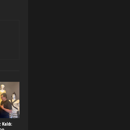
 Kaldı: