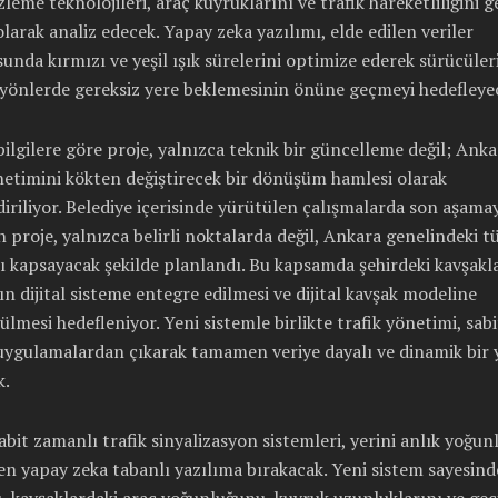
izleme teknolojileri, araç kuyruklarını ve trafik hareketliliğini 
larak analiz edecek. Yapay zeka yazılımı, elde edilen veriler
unda kırmızı ve yeşil ışık sürelerini optimize ederek sürücüle
yönlerde gereksiz yere beklemesinin önüne geçmeyi hedefleye
bilgilere göre proje, yalnızca teknik bir güncelleme değil; Ank
netimini kökten değiştirecek bir dönüşüm hamlesi olarak
iriliyor. Belediye içerisinde yürütülen çalışmalarda son aşama
n proje, yalnızca belirli noktalarda değil, Ankara genelindeki 
ı kapsayacak şekilde planlandı. Bu kapsamda şehirdeki kavşakl
 dijital sisteme entegre edilmesi ve dijital kavşak modeline
lmesi hedefleniyor. Yeni sistemle birlikte trafik yönetimi, sabi
uygulamalardan çıkarak tamamen veriye dayalı ve dinamik bir 
k.
bit zamanlı trafik sinyalizasyon sistemleri, yerini anlık yoğun
en yapay zeka tabanlı yazılıma bırakacak. Yeni sistem sayesinde