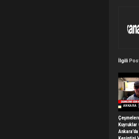
İlgili
Pos
ANKARA
Çeşmeler
Kuyruklar 
Ankara’da
Kesintisi 