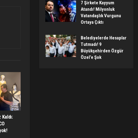
7 Şirkete Kayyum
Atandı! Milyonluk
Vatandaşlık Vurgunu
Ortaya Çıktı
Belediyelerde Hesaplar
Tutmadı! 9
Büyükşehirden Özgür
Özel’e Şok
 Kaldı:
CO
yok!