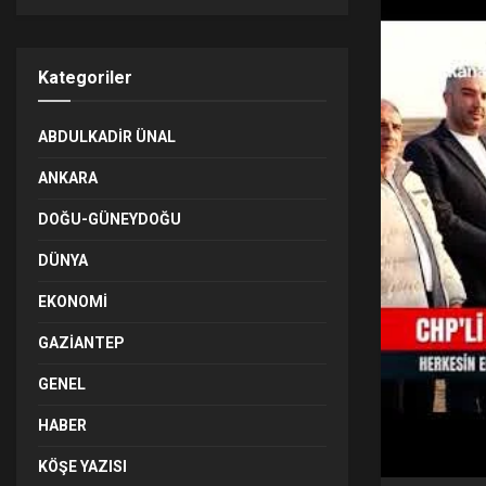
Kategoriler
ABDULKADIR ÜNAL
ANKARA
DOĞU-GÜNEYDOĞU
DÜNYA
EKONOMI
GAZIANTEP
GENEL
HABER
KÖŞE YAZISI