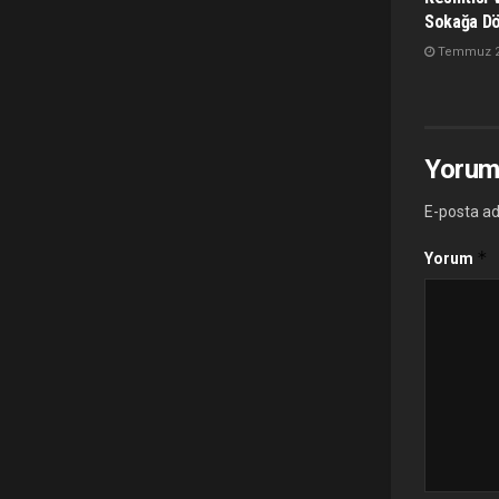
Sokağa D
Temmuz 28
Yorum
E-posta ad
*
Yorum