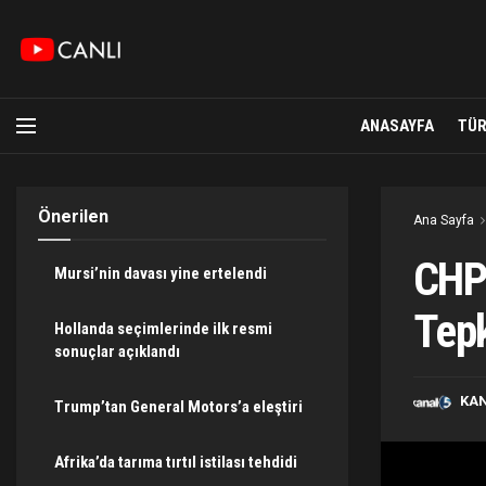
ANASAYFA
TÜR
Önerilen
Ana Sayfa
CHP’
Mursi’nin davası yine ertelendi
Tepk
Hollanda seçimlerinde ilk resmi
sonuçlar açıklandı
KA
Trump’tan General Motors’a eleştiri
Afrika’da tarıma tırtıl istilası tehdidi