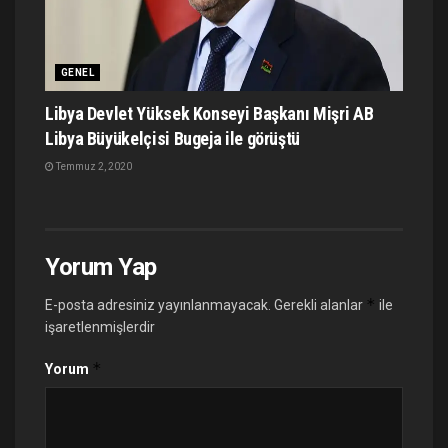
GENEL
Libya Devlet Yüksek Konseyi Başkanı Mişri AB
Libya Büyükelçisi Bugeja ile görüştü
Temmuz 2, 2020
Yorum Yap
*
E-posta adresiniz yayınlanmayacak.
Gerekli alanlar
ile
işaretlenmişlerdir
*
Yorum