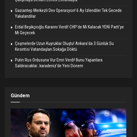
Gaziantep Merkezli Dev Operasyon! 6 Ay İzlendiler Tek Gecede
Yakalandılar
Erdal Beşikçioğlu Kararını Verdi! CHP’de Mi Kalacak YENİ Parti’ye
Mi Geçecek
Çeşmelerde Uzun Kuyruklar Oluştu! Ankara’da 3 Günlük Su
Kesintisi Vatandaşları Sokağa Döktü
Putin Rus Ordusuna Vur Emri Verdi! Bunu Yapanlara
Saldıracaklar…karadeniz’de Yeni Dönem
Gündem