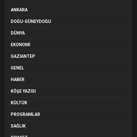
ANKARA
DOĞU-GÜNEYDOĞU
DÜNYA
EKONOMI
GAZIANTEP
GENEL
HABER
KÖŞE YAZISI
KÜLTÜR
PROGRAMLAR
SAĞLIK