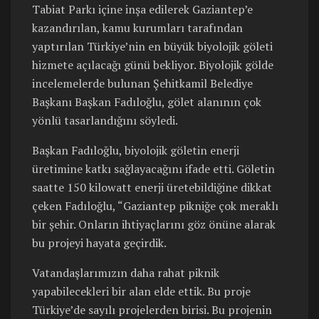
Tabiat Parkı içine inşa edilerek Gaziantep’e
kazandırılan, kamu kurumları tarafından
yaptırılan Türkiye’nin en büyük biyolojik göleti
hizmete açılacağı günü bekliyor. Biyolojik gölde
incelemelerde bulunan Şehitkamil Belediye
Başkanı Başkan Fadıloğlu, gölet alanının çok
yönlü tasarlandığını söyledi.
Başkan Fadıloğlu, biyolojik göletin enerji
üretimine katkı sağlayacağını ifade etti. Göletin
saatte 150 kilowatt enerji üretebildiğine dikkat
çeken Fadıloğlu, “Gaziantep pikniğe çok meraklı
bir şehir. Onların ihtiyaçlarını göz önüne alarak
bu projeyi hayata geçirdik.
Vatandaşlarımızın daha rahat piknik
yapabilecekleri bir alan elde ettik. Bu proje
Türkiye’de sayılı projelerden birisi. Bu projenin