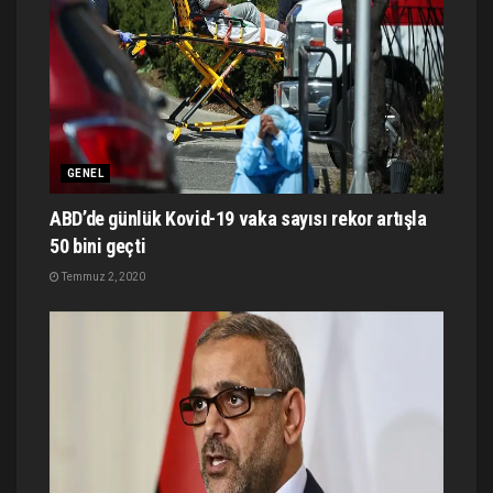
GENEL
ABD’de günlük Kovid-19 vaka sayısı rekor artışla
50 bini geçti
Temmuz 2, 2020