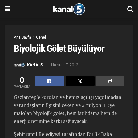
Ana Sayfa
Genel
Biyolojik Gölet Büyülüyor
KANAL5
Haziran 7, 2012
0
PAYLAŞIM
Gaziantep’e kurulan ve henüz açılışı yapılmadan
vatandaşların ilgisini çeken ve 3 milyon TL’ye
malolan biyolojik gölet, hem istihdama hem de
enerji üretimine katkı sağlayacak.
Şehitkamil Belediyesi tarafından Dülük Baba