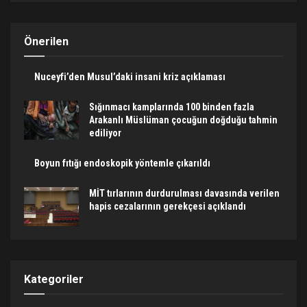
Önerilen
Nuceyfi’den Musul’daki insani kriz açıklaması
Sığınmacı kamplarında 100 binden fazla
Arakanlı Müslüman çocuğun doğduğu tahmin
ediliyor
Boyun fıtığı endoskopik yöntemle çıkarıldı
MİT tırlarının durdurulması davasında verilen
hapis cezalarının gerekçesi açıklandı
Kategoriler