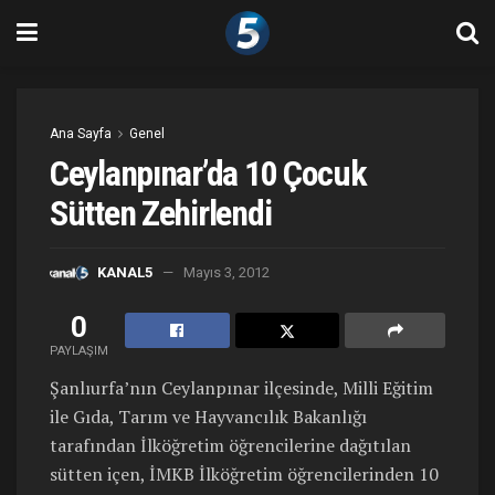
Ana Sayfa
Genel
Ceylanpınar’da 10 Çocuk
Sütten Zehirlendi
KANAL5
Mayıs 3, 2012
0
PAYLAŞIM
Şanlıurfa’nın Ceylanpınar ilçesinde, Milli Eğitim
ile Gıda, Tarım ve Hayvancılık Bakanlığı
tarafından İlköğretim öğrencilerine dağıtılan
sütten içen, İMKB İlköğretim öğrencilerinden 10