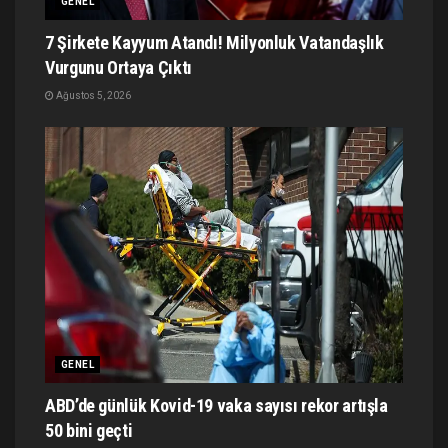
GENEL
7 Şirkete Kayyum Atandı! Milyonluk Vatandaşlık
Vurgunu Ortaya Çıktı
Ağustos 5, 2026
GENEL
ABD’de günlük Kovid-19 vaka sayısı rekor artışla
50 bini geçti