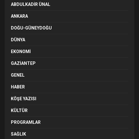
ABDULKADIR ÜNAL
ANKARA
DOĞU-GÜNEYDOĞU
DÜNYA
EKONOMI
GAZIANTEP
GENEL
HABER
KÖŞE YAZISI
KÜLTÜR
PROGRAMLAR
SAĞLIK