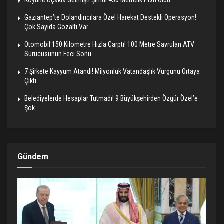
Gaziantep’te Dolandırıcılara Özel Harekat Destekli Operasyon!
Çok Sayıda Gözaltı Var…
Otomobil 150 Kilometre Hızla Çarptı! 100 Metre Savrulan ATV
Sürücüsünün Feci Sonu
7 Şirkete Kayyum Atandı! Milyonluk Vatandaşlık Vurgunu Ortaya
Çıktı
Belediyelerde Hesaplar Tutmadı! 9 Büyükşehirden Özgür Özel’e
Şok
Gündem