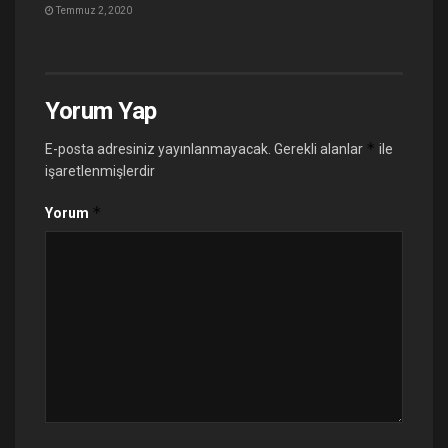
Temmuz 2, 2020
Yorum Yap
*
E-posta adresiniz yayınlanmayacak.
Gerekli alanlar
ile
işaretlenmişlerdir
*
Yorum