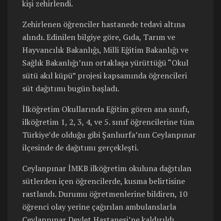
kişi zehirlendi.
Zehirlenen öğrenciler hastanede tedavi altına
alındı. Edinilen bilgiye göre, Gıda, Tarım ve
Hayvancılık Bakanlığı, Milli Eğitim Bakanlığı ve
Sağlık Bakanlığı’nın ortaklaşa yürüttüğü “Okul
sütü akıl küpü” projesi kapsamında öğrencileri
süt dağıtımı bugün başladı.
İlköğretim Okullarında Eğitim gören ana sınıfı,
ilköğretim 1, 2, 3, 4, ve 5. sınıf öğrencilerine tüm
Türkiye’de olduğu gibi Şanlıurfa’nın Ceylanpınar
ilçesinde de dağıtımı gerçekleşti.
Ceylanpınar İMKB ilköğretim okuluna dağıtılan
sütlerden içen öğrencilerde, kusma belirtisine
rastlandı. Durumu öğretmenlerine bildiren, 10
öğrenci olay yerine çağırılan ambulanslarla
Ceylanpınar Devlet Hastanesi’ne kaldırıldı.