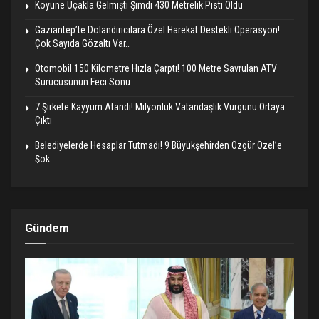
Köyüne Uçakla Gelmişti Şimdi 430 Metrelik Pisti Oldu
Gaziantep’te Dolandırıcılara Özel Harekat Destekli Operasyon!
Çok Sayıda Gözaltı Var…
Otomobil 150 Kilometre Hızla Çarptı! 100 Metre Savrulan ATV
Sürücüsünün Feci Sonu
7 Şirkete Kayyum Atandı! Milyonluk Vatandaşlık Vurgunu Ortaya
Çıktı
Belediyelerde Hesaplar Tutmadı! 9 Büyükşehirden Özgür Özel’e
Şok
Gündem