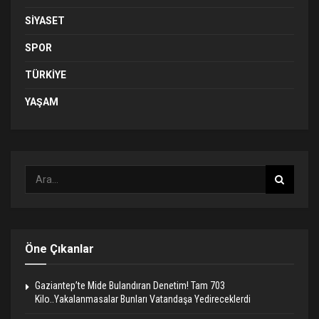
SIYASET
SPOR
TÜRKIYE
YAŞAM
Öne Çıkanlar
Gaziantep’te Mide Bulandıran Denetim! Tam 703
Kilo..Yakalanmasalar Bunları Vatandaşa Yedireceklerdi