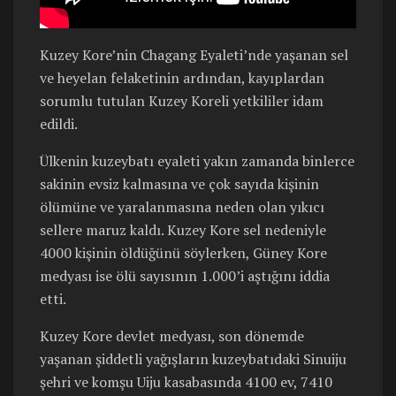
Kuzey Kore’nin Chagang Eyaleti’nde yaşanan sel
ve heyelan felaketinin ardından, kayıplardan
sorumlu tutulan Kuzey Koreli yetkililer idam
edildi.
Ülkenin kuzeybatı eyaleti yakın zamanda binlerce
sakinin evsiz kalmasına ve çok sayıda kişinin
ölümüne ve yaralanmasına neden olan yıkıcı
sellere maruz kaldı. Kuzey Kore sel nedeniyle
4000 kişinin öldüğünü söylerken, Güney Kore
medyası ise ölü sayısının 1.000’i aştığını iddia
etti.
Kuzey Kore devlet medyası, son dönemde
yaşanan şiddetli yağışların kuzeybatıdaki Sinuiju
şehri ve komşu Uiju kasabasında 4100 ev, 7410