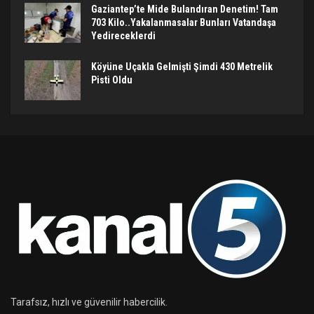
Gaziantep’te Mide Bulandıran Denetim! Tam
703 Kilo..Yakalanmasalar Bunları Vatandaşa
Yedireceklerdi
Köyüne Uçakla Gelmişti Şimdi 430 Metrelik
Pisti Oldu
Tarafsız, hızlı ve güvenilir habercilik.