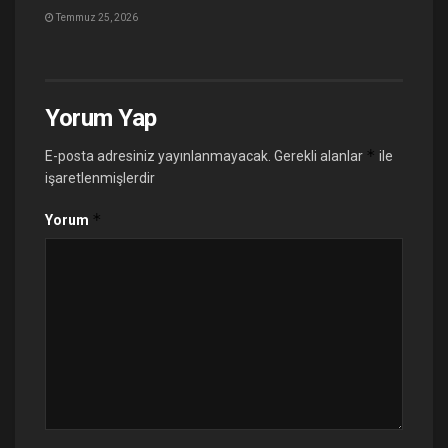
Temmuz 25, 2026
Yorum Yap
*
E-posta adresiniz yayınlanmayacak.
Gerekli alanlar
ile
işaretlenmişlerdir
*
Yorum