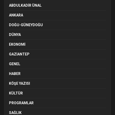
ABDULKADIR ÜNAL
ANKARA
DOĞU-GÜNEYDOĞU
DÜNYA
EKONOMI
GAZIANTEP
GENEL
HABER
KÖŞE YAZISI
KÜLTÜR
PROGRAMLAR
SAĞLIK