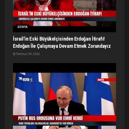
DÜNYA
İsrail’in Eski Büyükelçisinden Erdoğan İtirafı!
Erdoğan İle Çalışmaya Devam Etmek Zorundayız
Temmuz 29, 2026