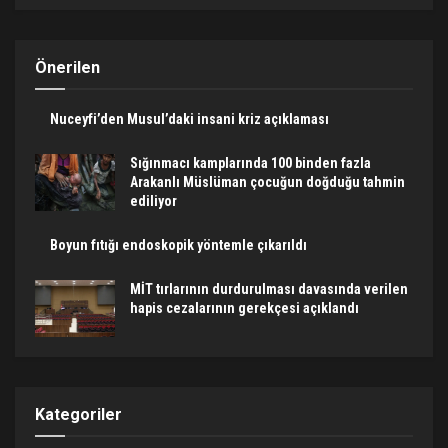
Önerilen
Nuceyfi’den Musul’daki insani kriz açıklaması
Sığınmacı kamplarında 100 binden fazla
Arakanlı Müslüman çocuğun doğduğu tahmin
ediliyor
Boyun fıtığı endoskopik yöntemle çıkarıldı
MİT tırlarının durdurulması davasında verilen
hapis cezalarının gerekçesi açıklandı
Kategoriler