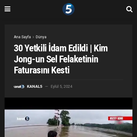
Ana Sayfa
Dünya
30 Yetkili İdam Edildi | Kim
Jong-un Sel Felaketinin
Faturasını Kesti
KANAL5
Eylül 5, 2024