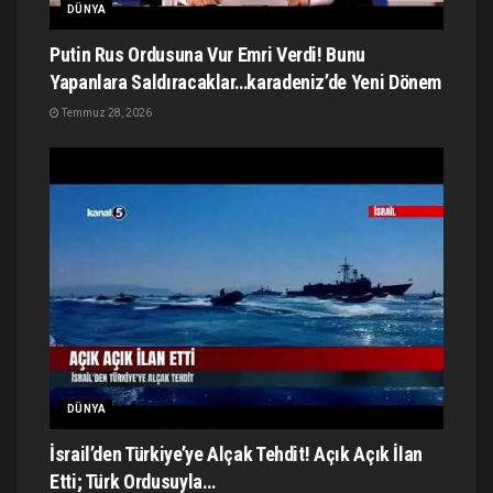
DÜNYA
Putin Rus Ordusuna Vur Emri Verdi! Bunu
Yapanlara Saldıracaklar…karadeniz’de Yeni Dönem
Temmuz 28, 2026
DÜNYA
İsrail’den Türkiye’ye Alçak Tehdit! Açık Açık İlan
Etti; Türk Ordusuyla…