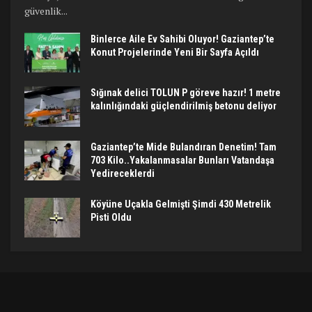
güvenlik...
Binlerce Aile Ev Sahibi Oluyor! Gaziantep’te
Konut Projelerinde Yeni Bir Sayfa Açıldı
Sığınak delici TOLUN P göreve hazır! 1 metre
kalınlığındaki güçlendirilmiş betonu deliyor
Gaziantep’te Mide Bulandıran Denetim! Tam
703 Kilo..Yakalanmasalar Bunları Vatandaşa
Yedireceklerdi
Köyüne Uçakla Gelmişti Şimdi 430 Metrelik
Pisti Oldu