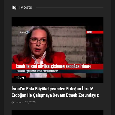
İlgili
Posts
DÜNYA
İsrail’in Eski Büyükelçisinden Erdoğan İtirafı!
Erdoğan İle Çalışmaya Devam Etmek Zorundayız
Temmuz 29, 2026