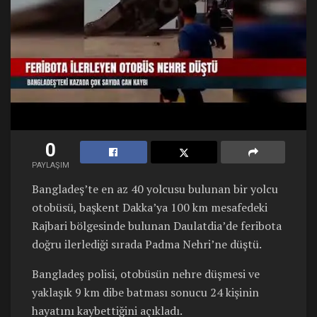
0
PAYLAŞIM
Bangladeş’te en az 40 yolcusu bulunan bir yolcu
otobüsü, başkent Dakka’ya 100 km mesafedeki
Rajbari bölgesinde bulunan Daulatdia’de feribota
doğru ilerlediği sırada Padma Nehri’ne düştü.
Bangladeş polisi, otobüsün nehre düşmesi ve
yaklaşık 9 km dibe batması sonucu 24 kişinin
hayatını kaybettiğini açıkladı.