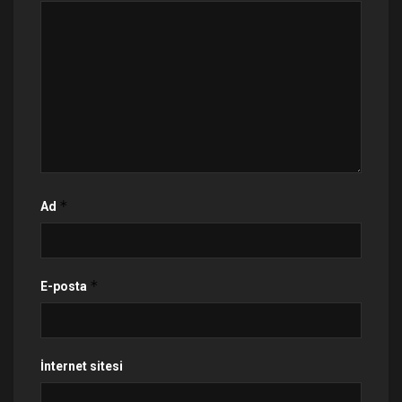
*
Ad
*
E-posta
İnternet sitesi