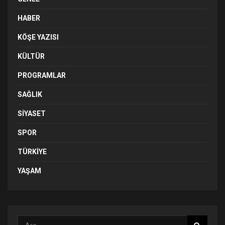
HABER
KÖŞE YAZISI
KÜLTÜR
PROGRAMLAR
SAĞLIK
SIYASET
SPOR
TÜRKIYE
YAŞAM