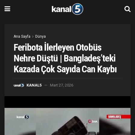
Ana Sayfa
Dünya
Feribota İlerleyen Otobüs
Nehre Düştü | Bangladeş’teki
Kazada Çok Sayıda Can Kaybı
KANAL5
Mart 27, 2026