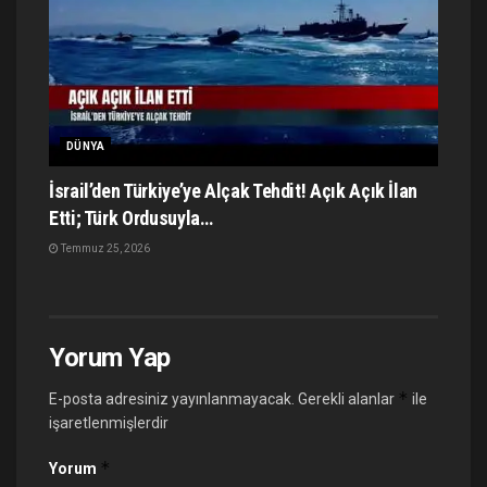
DÜNYA
İsrail’den Türkiye’ye Alçak Tehdit! Açık Açık İlan
Etti; Türk Ordusuyla…
Temmuz 25, 2026
Yorum Yap
*
E-posta adresiniz yayınlanmayacak.
Gerekli alanlar
ile
işaretlenmişlerdir
*
Yorum