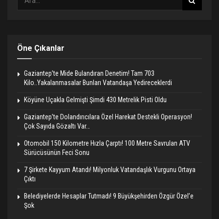
Öne Çıkanlar
Gaziantep’te Mide Bulandıran Denetim! Tam 703
Kilo..Yakalanmasalar Bunları Vatandaşa Yedireceklerdi
Köyüne Uçakla Gelmişti Şimdi 430 Metrelik Pisti Oldu
Gaziantep’te Dolandırıcılara Özel Harekat Destekli Operasyon!
Çok Sayıda Gözaltı Var…
Otomobil 150 Kilometre Hızla Çarptı! 100 Metre Savrulan ATV
Sürücüsünün Feci Sonu
7 Şirkete Kayyum Atandı! Milyonluk Vatandaşlık Vurgunu Ortaya
Çıktı
Belediyelerde Hesaplar Tutmadı! 9 Büyükşehirden Özgür Özel’e
Şok