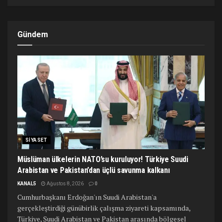
Gündem
SIYASET
Müslüman ülkelerin NATO’su kuruluyor! Türkiye Suudi
Arabistan ve Pakistan’dan üçlü savunma kalkanı
KANAL5
Ağustos 8, 2026
0
Cumhurbaşkanı Erdoğan'ın Suudi Arabistan'a
gerçekleştirdiği günübirlik çalışma ziyareti kapsamında,
Türkiye, Suudi Arabistan ve Pakistan arasında bölgesel