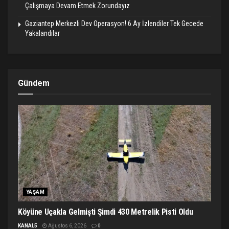
Çalışmaya Devam Etmek Zorundayız
Gaziantep Merkezli Dev Operasyon! 6 Ay İzlendiler Tek Gecede
Yakalandılar
Gündem
YAŞAM
Köyüne Uçakla Gelmişti Şimdi 430 Metrelik Pisti Oldu
KANAL5
Ağustos 6, 2026
0