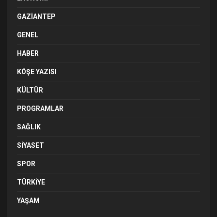
GAZIANTEP
GENEL
HABER
KÖŞE YAZISI
KÜLTÜR
PROGRAMLAR
SAĞLIK
SIYASET
SPOR
TÜRKIYE
YAŞAM