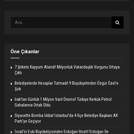
Öne Çıkanlar
7 Şirkete Kayyum Atandı! Milyonluk Vatandaşlık Vurgunu Ortaya
Çıktı
Belediyelerde Hesaplar Tutmadı! 9 Büyükşehirden Özgür Özel’e
Şok
Irak’tan Günlük 1 Milyon Varil Önerisi! Türkiye Kerkük Petrol
Sahalarına Ortak Oldu
Siyasette Bomba İddia! İstanbul’da 4 İlçe Belediye Başkanı AK
Parti’ye Geçiyor
İsrail’in Eski Büyükelçisinden Erdoğan İtirafı! Erdoğan İle