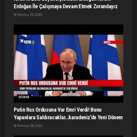
Erdoğan İle Çalışmaya Devam Etmek Zorundayız
Temmuz 29, 2026
DÜNYA
Putin Rus Ordusuna Vur Emri Verdi! Bunu
Yapanlara Saldıracaklar…karadeniz’de Yeni Dönem
Temmuz 28, 2026