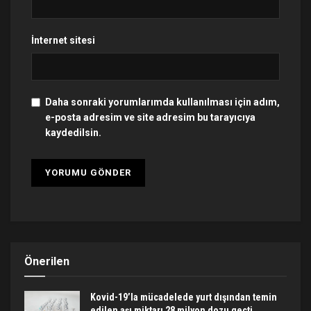
İnternet sitesi
Daha sonraki yorumlarımda kullanılması için adım,
e-posta adresim ve site adresim bu tarayıcıya
kaydedilsin.
Önerilen
Kovid-19’la mücadelede yurt dışından temin
edilen aşı miktarı 28 milyon dozu geçti