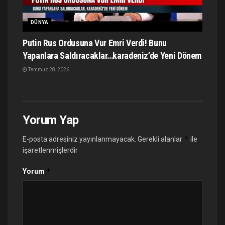
DÜNYA
Putin Rus Ordusuna Vur Emri Verdi! Bunu
Yapanlara Saldıracaklar…karadeniz’de Yeni Dönem
Temmuz 28, 2026
Yorum Yap
*
E-posta adresiniz yayınlanmayacak.
Gerekli alanlar
ile
işaretlenmişlerdir
*
Yorum