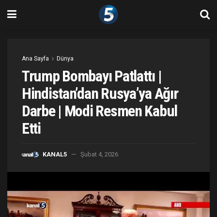
Ana Sayfa
Dünya
Trump Bombayı Patlattı |
Hindistan’dan Rusya’ya Ağır
Darbe | Modi Resmen Kabul
Etti
KANAL5
Şubat 4, 2026