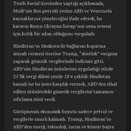
Truth Social üzerinden yaptığı açıklamada,
Modi’nin Rus petrolü yerine ABD ve Venezuela
kaynaklarına yöneleceğini ifade ederek, bu
kararın Rusya-Ukrayna Savaşı’nın sona ermesi
için kritik bir adım olduğunu vurguladı.
Hindistan’ın Moskova ile bağlarını koparma
sinyali vermesi üzerine Trump, “dostluk” vurgusu
yaparak gümrük vergilerinde indirime gitti.
ABD’nin Hindistan ürünlerine uyguladığı yüzde
25’lik vergi dilimi yüzde 18’e çekildi. Hindistan
kanadı ise bu jeste karşılık vererek, ABD’den ithal
edilen ürünlerdeki gümrük vergilerini tamamen
sıfırlama sözü verdi.
Görüşmenin ekonomik boyutu sadece petrol ve
vergilerle sınırlı kalmadı. Trump, Hindistan’ın
ABD’den enerji, teknoloji, tarım ve kömür başta