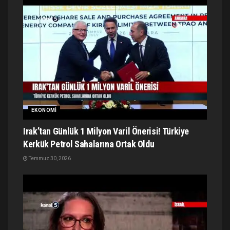
EKONOMI
Irak’tan Günlük 1 Milyon Varil Önerisi! Türkiye
Kerkük Petrol Sahalarına Ortak Oldu
Temmuz 30, 2026