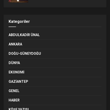
Kategoriler
ABDULKADIR ÜNAL
ANKARA
DOĞU-GÜNEYDOĞU
DÜNYA
EKONOMI
GAZIANTEP
GENEL
HABER
KÖŞE YAZISI