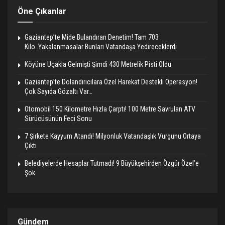
Öne Çıkanlar
Gaziantep’te Mide Bulandıran Denetim! Tam 703
Kilo..Yakalanmasalar Bunları Vatandaşa Yedireceklerdi
Köyüne Uçakla Gelmişti Şimdi 430 Metrelik Pisti Oldu
Gaziantep’te Dolandırıcılara Özel Harekat Destekli Operasyon!
Çok Sayıda Gözaltı Var…
Otomobil 150 Kilometre Hızla Çarptı! 100 Metre Savrulan ATV
Sürücüsünün Feci Sonu
7 Şirkete Kayyum Atandı! Milyonluk Vatandaşlık Vurgunu Ortaya
Çıktı
Belediyelerde Hesaplar Tutmadı! 9 Büyükşehirden Özgür Özel’e
Şok
Gündem