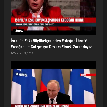
DÜNYA
İsrail’in Eski Büyükelçisinden Erdoğan İtirafı!
Erdoğan İle Çalışmaya Devam Etmek Zorundayız
Temmuz 29, 2026