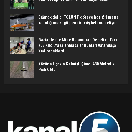
Sığınak delici TOLUN P göreve hazır! 1 metre
kalınlığındaki güçlendirilmiş betonu deliyor
Gaziantep’te Mide Bulandıran Denetim! Tam
703 Kilo..Yakalanmasalar Bunları Vatandaşa
Yedireceklerdi
Köyüne Uçakla Gelmişti Şimdi 430 Metrelik
Pisti Oldu