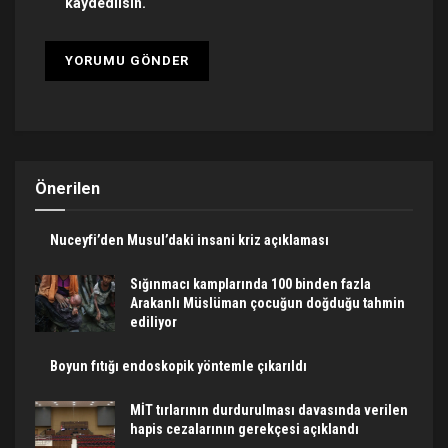
kaydedilsin.
Önerilen
Nuceyfi’den Musul’daki insani kriz açıklaması
Sığınmacı kamplarında 100 binden fazla
Arakanlı Müslüman çocuğun doğduğu tahmin
ediliyor
Boyun fıtığı endoskopik yöntemle çıkarıldı
MİT tırlarının durdurulması davasında verilen
hapis cezalarının gerekçesi açıklandı