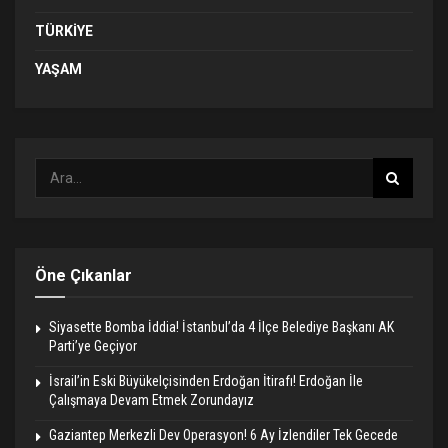
TÜRKIYE
YAŞAM
Öne Çıkanlar
Siyasette Bomba İddia! İstanbul’da 4 İlçe Belediye Başkanı AK
Parti’ye Geçiyor
İsrail’in Eski Büyükelçisinden Erdoğan İtirafı! Erdoğan İle
Çalışmaya Devam Etmek Zorundayız
Gaziantep Merkezli Dev Operasyon! 6 Ay İzlendiler Tek Gecede