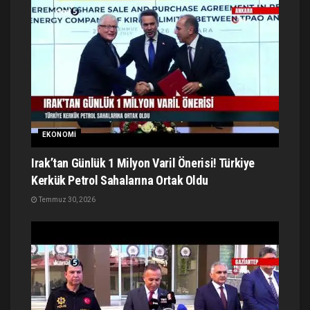
EKONOMI
Irak’tan Günlük 1 Milyon Varil Önerisi! Türkiye
Kerkük Petrol Sahalarına Ortak Oldu
Temmuz 30, 2026