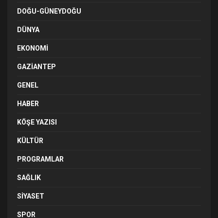
DOĞU-GÜNEYDOĞU
DÜNYA
EKONOMI
GAZIANTEP
GENEL
HABER
KÖŞE YAZISI
KÜLTÜR
PROGRAMLAR
SAĞLIK
SIYASET
SPOR