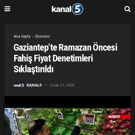
Ana Sayfa
Ekonomi
Gaziantep’te Ramazan Öncesi
Fahiş Fiyat Denetimleri
Sıklaştırıldı
KANAL5
Ocak 31, 2026