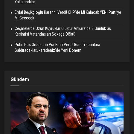
Yakalandılar
Erdal Beşikçioğlu Kararını Verdi! CHP’de Mi Kalacak YENİ Parti’ye
Mi Geçecek
Çeşmelerde Uzun Kuyruklar Oluştu! Ankara’da 3 Günlük Su
Kesintisi Vatandaşları Sokağa Döktü
Putin Rus Ordusuna Vur Emri Verdi! Bunu Yapanlara
Saldıracaklar…karadeniz’de Yeni Dönem
Gündem