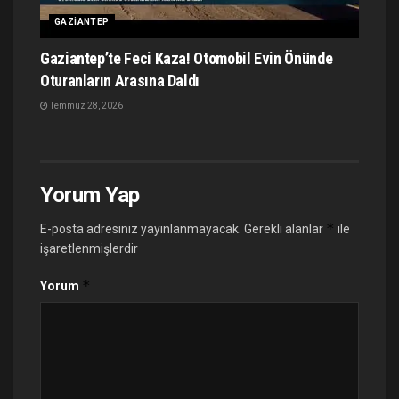
GAZIANTEP
Gaziantep’te Feci Kaza! Otomobil Evin Önünde
Oturanların Arasına Daldı
Temmuz 28, 2026
Yorum Yap
*
E-posta adresiniz yayınlanmayacak.
Gerekli alanlar
ile
işaretlenmişlerdir
*
Yorum