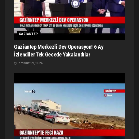
GAZIANTEP
Gaziantep Merkezli Dev Operasyon! 6 Ay
İzlendiler Tek Gecede Yakalandılar
Temmuz 29, 2026