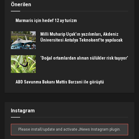
Önerilen
Marmaris için hedef 12 ay turizm
Milli Muharip Uçak’ın yazılımları, Akdeniz
Üniversitesi Antalya Teknokent’te yapılacak
‘Doğal ortamlardan alınan sülükler risk taşıyor’
ABD Savunma Bakanı Mattis Barzani ile görüştü
Instagram
Please install/update and activate JNews Instagram plugin.