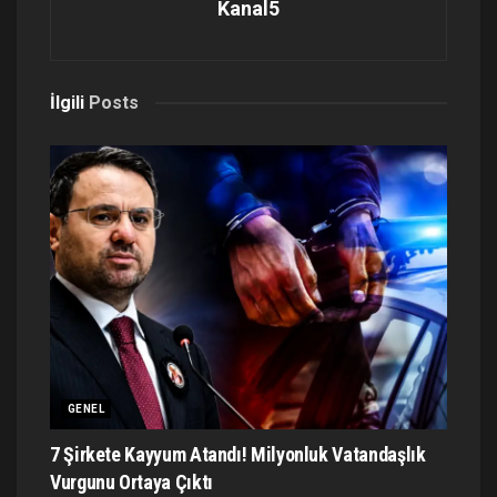
Kanal5
İlgili
Posts
GENEL
7 Şirkete Kayyum Atandı! Milyonluk Vatandaşlık
Vurgunu Ortaya Çıktı