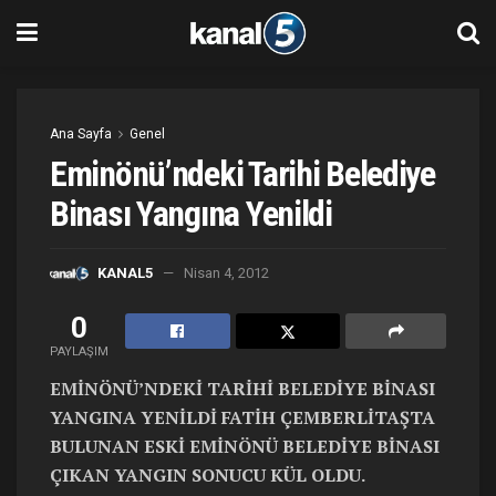
Ana Sayfa
Genel
Eminönü’ndeki Tarihi Belediye
Binası Yangına Yenildi
KANAL5
Nisan 4, 2012
0
PAYLAŞIM
EMİNÖNÜ’NDEKİ TARİHİ BELEDİYE BİNASI
YANGINA YENİLDİ FATİH ÇEMBERLİTAŞTA
BULUNAN ESKİ EMİNÖNÜ BELEDİYE BİNASI
ÇIKAN YANGIN SONUCU KÜL OLDU.