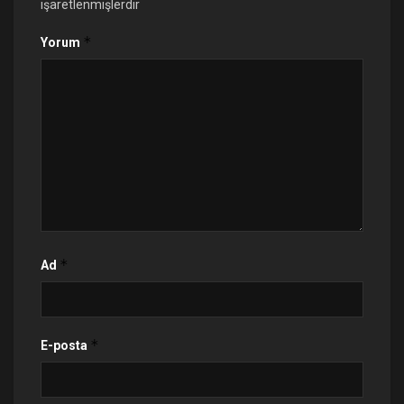
işaretlenmişlerdir
*
Yorum
*
Ad
*
E-posta