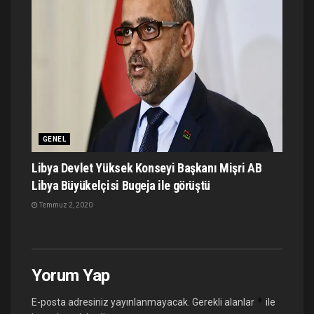
GENEL
Libya Devlet Yüksek Konseyi Başkanı Mişri AB
Libya Büyükelçisi Bugeja ile görüştü
Temmuz 2, 2020
Yorum Yap
*
E-posta adresiniz yayınlanmayacak.
Gerekli alanlar
ile