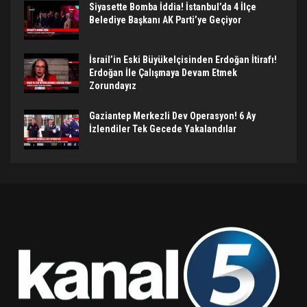
Siyasette Bomba İddia! İstanbul’da 4 İlçe
Belediye Başkanı AK Parti’ye Geçiyor
İsrail’in Eski Büyükelçisinden Erdoğan İtirafı!
Erdoğan İle Çalışmaya Devam Etmek
Zorundayız
Gaziantep Merkezli Dev Operasyon! 6 Ay
İzlendiler Tek Gecede Yakalandılar