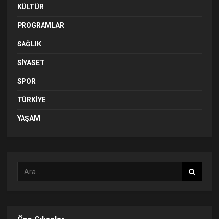
KÜLTÜR
PROGRAMLAR
SAĞLIK
SIYASET
SPOR
TÜRKIYE
YAŞAM