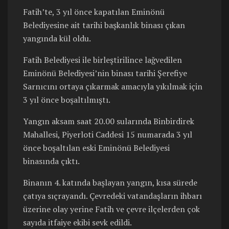
Fatih’te, 3 yıl önce kapatılan Eminönü
Belediyesine ait tarihi başkanlık binası çıkan
yangında kül oldu.
Fatih Belediyesi ile birleştirilince lağvedilen
Eminönü Belediyesi’nin binası tarihi Şerefiye
Sarnıcını ortaya çıkarmak amacıyla yıkılmak için
3 yıl önce boşaltılmıştı.
Yangın aksam saat 20.00 sularında Binbirdirek
Mahallesi, Piyerloti Caddesi 15 numarada 3 yıl
önce boşaltılan eski Eminönü Belediyesi
binasında çıktı.
Binanın 4. katında başlayan yangın, kısa sürede
çatıya sıçrayandı. Çevredeki vatandaşların ihbarı
üzerine olay yerine Fatih ve çevre ilçelerden çok
sayıda itfaiye ekibi sevk edildi.