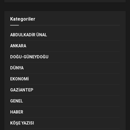
Kategoriler
ABDULKADIR ÜNAL
ANKARA
DOĞU-GÜNEYDOĞU
DÜNYA
EKONOMI
GAZIANTEP
GENEL
HABER
KÖŞE YAZISI