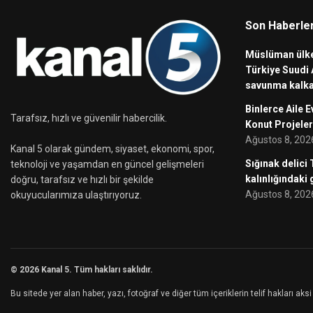
Son Haberle
Müslüman ülke
Türkiye Suudi 
savunma kalka
Binlerce Aile E
Tarafsız, hızlı ve güvenilir habercilik.
Konut Projeler
Ağustos 8, 202
Kanal 5 olarak gündem, siyaset, ekonomi, spor,
Sığınak delici
teknoloji ve yaşamdan en güncel gelişmeleri
kalınlığındaki
doğru, tarafsız ve hızlı bir şekilde
Ağustos 8, 202
okuyucularımıza ulaştırıyoruz.
© 2026 Kanal 5. Tüm hakları saklıdır.
Bu sitede yer alan haber, yazı, fotoğraf ve diğer tüm içeriklerin telif hakları a