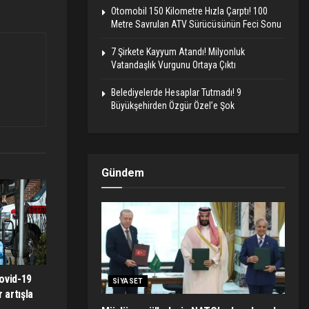
Otomobil 150 Kilometre Hızla Çarptı! 100
Metre Savrulan ATV Sürücüsünün Feci Sonu
7 Şirkete Kayyum Atandı! Milyonluk
Vatandaşlık Vurgunu Ortaya Çıktı
Belediyelerde Hesaplar Tutmadı! 9
Büyükşehirden Özgür Özel’e Şok
Gündem
ovid-19
SIYASET
 artışla