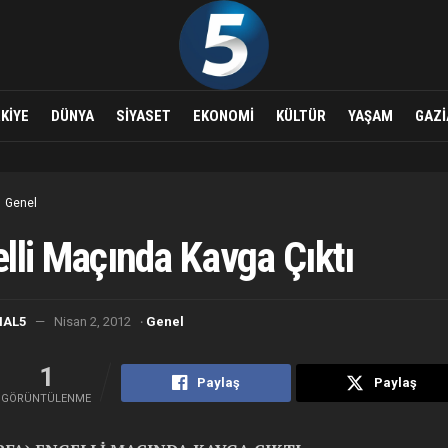
KIYE
DÜNYA
SIYASET
EKONOMI
KÜLTÜR
YAŞAM
GAZI
Genel
lli Maçında Kavga Çıktı
·
NAL5
Nisan 2, 2012
Genel
1
Paylaş
Paylaş
GÖRÜNTÜLENME