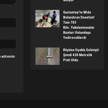
deliyor
Gaziantep’te Mide
Bulandıran Denetim!
Tam 703
Kilo..Yakalanmasalar
Bunları Vatandaşa
Yedireceklerdi
Köyüne Uçakla Gelmişti
Şimdi 430 Metrelik
te adresim
Pisti Oldu