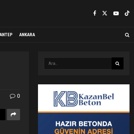
ANTEP
ANKARA
0