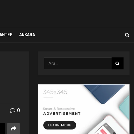
ANTEP
ANKARA
0