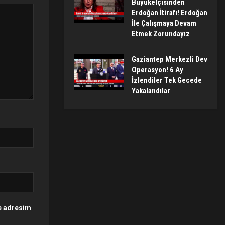
Büyükelçisinden
Erdoğan İtirafı! Erdoğan
İle Çalışmaya Devam
Etmek Zorundayız
Gaziantep Merkezli Dev
Operasyon! 6 Ay
İzlendiler Tek Gecede
Yakalandılar
te adresim