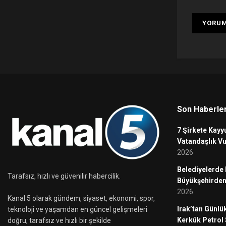
Son Haberle
7 Şirkete Kayy
Vatandaşlık Vu
2026
Belediyelerde
Tarafsız, hızlı ve güvenilir habercilik.
Büyükşehirden
2026
Kanal 5 olarak gündem, siyaset, ekonomi, spor,
Irak’tan Günlük
teknoloji ve yaşamdan en güncel gelişmeleri
Kerkük Petrol 
doğru, tarafsız ve hızlı bir şekilde