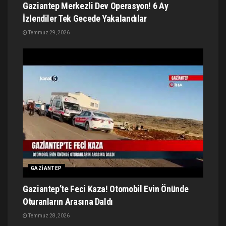
Gaziantep Merkezli Dev Operasyon! 6 Ay
İzlendiler Tek Gecede Yakalandılar
Temmuz 29, 2026
GAZIANTEP
Gaziantep’te Feci Kaza! Otomobil Evin Önünde
Oturanların Arasına Daldı
Temmuz 28, 2026