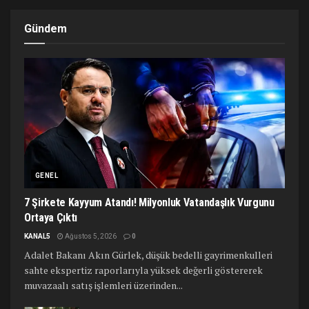
Gündem
GENEL
7 Şirkete Kayyum Atandı! Milyonluk Vatandaşlık Vurgunu
Ortaya Çıktı
KANAL5
Ağustos 5, 2026
0
Adalet Bakanı Akın Gürlek, düşük bedelli gayrimenkulleri
sahte ekspertiz raporlarıyla yüksek değerli göstererek
muvazaalı satış işlemleri üzerinden...