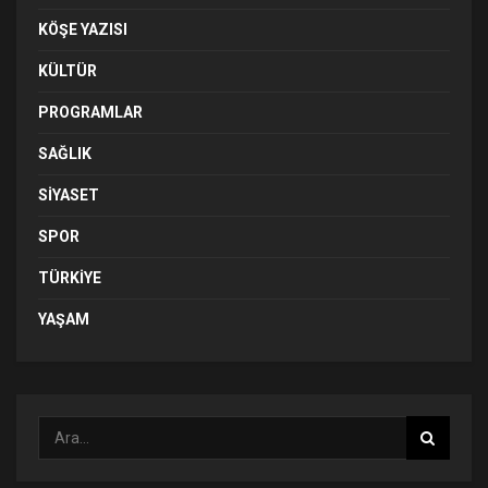
KÖŞE YAZISI
KÜLTÜR
PROGRAMLAR
SAĞLIK
SIYASET
SPOR
TÜRKIYE
YAŞAM