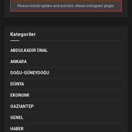
Please install/update and activate JNews Instagram plugin.
Kategoriler
ABDULKADIR ÜNAL
ANKARA
DOĞU-GÜNEYDOĞU
DÜNYA
EKONOMI
GAZIANTEP
GENEL
HABER