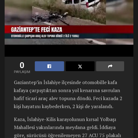
0
PAYLAŞIM
Gaziantep’in İslahiye ilçesinde otomobille kafa
kafaya çarpıştıktan sonra yol kenarına savrulan
hafif ticari araç alev topuna döndü. Feci kazada 2
kişi hayatını kaybederken, 2 kişi de yaralandı.
Kaza, İslahiye-Kilis karayolunun kırsal Yolbaşı
Mahallesi yakınlarında meydana geldi. İddiaya
göre, sürücüsü öğrenilemeyen 27 ACU 75 plakalı