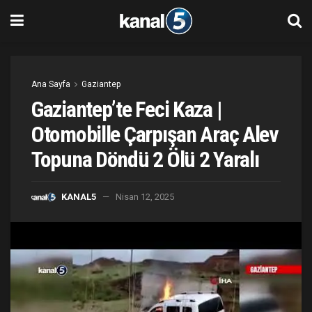
Ana Sayfa
Gaziantep
Gaziantep’te Feci Kaza |
Otomobille Çarpışan Araç Alev
Topuna Döndü 2 Ölü 2 Yaralı
KANAL5
Nisan 12, 2025