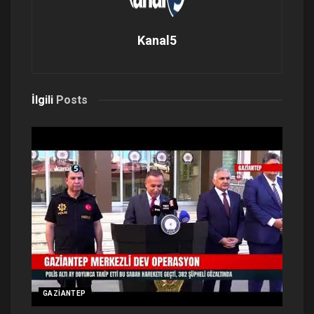
Kanal5
İlgili
Posts
GAZIANTEP