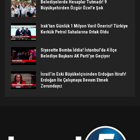
Belediyelerde Hesaplar Tutmadı! 9
Büyükşehirden Özgür Özel’e Şok
Irak’tan Günlük 1 Milyon Varil Önerisi! Türkiye
Kerkük Petrol Sahalarına Ortak Oldu
Siyasette Bomba İddia! İstanbul’da 4 İlçe
Belediye Başkanı AK Parti’ye Geçiyor
İsrail’in Eski Büyükelçisinden Erdoğan İtirafı!
Erdoğan İle Çalışmaya Devam Etmek
Zorundayız