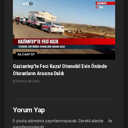
GAZIANTEP
Gaziantep’te Feci Kaza! Otomobil Evin Önünde
Oturanların Arasına Daldı
Temmuz 28, 2026
Yorum Yap
*
E-posta adresiniz yayınlanmayacak.
Gerekli alanlar
ile
işaretlenmişlerdir