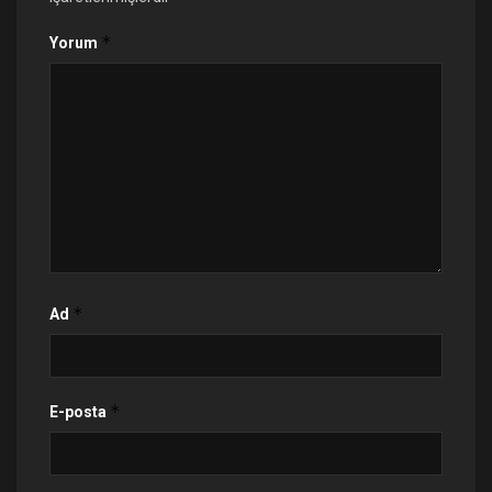
*
Yorum
*
Ad
*
E-posta