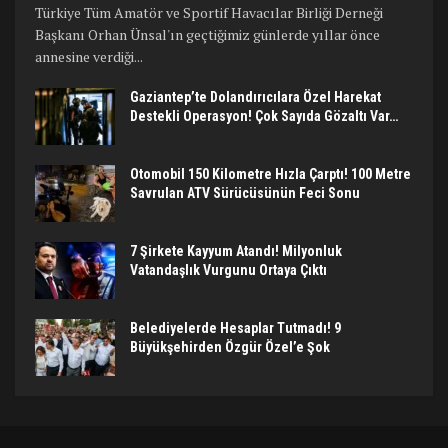
Türkiye Tüm Amatör ve Sportif Havacılar Birliği Derneği
Başkanı Orhan Ünsal'ın geçtiğimiz günlerde yıllar önce
annesine verdiği...
Gaziantep’te Dolandırıcılara Özel Harekat
Destekli Operasyon! Çok Sayıda Gözaltı Var…
Otomobil 150 Kilometre Hızla Çarptı! 100 Metre
Savrulan ATV Sürücüsünün Feci Sonu
7 Şirkete Kayyum Atandı! Milyonluk
Vatandaşlık Vurgunu Ortaya Çıktı
Belediyelerde Hesaplar Tutmadı! 9
Büyükşehirden Özgür Özel’e Şok