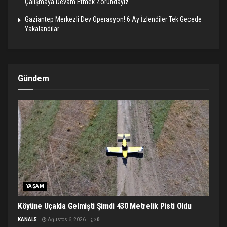
Çalışmaya Devam Etmek Zorundayız
Gaziantep Merkezli Dev Operasyon! 6 Ay İzlendiler Tek Gecede
Yakalandılar
Gündem
YAŞAM
Köyüne Uçakla Gelmişti Şimdi 430 Metrelik Pisti Oldu
KANAL5
Ağustos 6, 2026
0