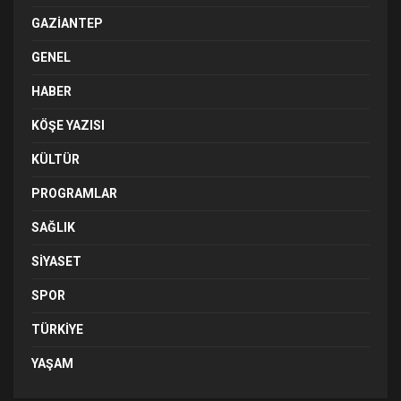
GAZIANTEP
GENEL
HABER
KÖŞE YAZISI
KÜLTÜR
PROGRAMLAR
SAĞLIK
SIYASET
SPOR
TÜRKIYE
YAŞAM