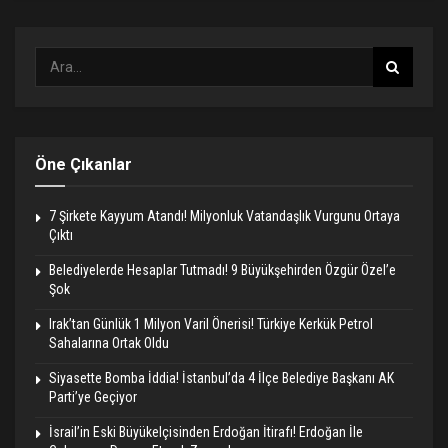
Öne Çıkanlar
7 Şirkete Kayyum Atandı! Milyonluk Vatandaşlık Vurgunu Ortaya
Çıktı
Belediyelerde Hesaplar Tutmadı! 9 Büyükşehirden Özgür Özel’e
Şok
Irak’tan Günlük 1 Milyon Varil Önerisi! Türkiye Kerkük Petrol
Sahalarına Ortak Oldu
Siyasette Bomba İddia! İstanbul’da 4 İlçe Belediye Başkanı AK
Parti’ye Geçiyor
İsrail’in Eski Büyükelçisinden Erdoğan İtirafı! Erdoğan İle