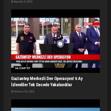
Ağustos 6, 2026
GAZIANTEP
Gaziantep Merkezli Dev Operasyon! 6 Ay
İzlendiler Tek Gecede Yakalandılar
Temmuz 29, 2026