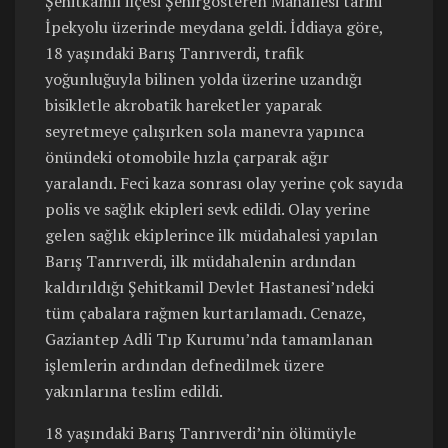
Şehitkamil ilçesi Şehirgösteren Mahallesi tarihi
İpekyolu üzerinde meydana geldi. İddiaya göre,
18 yaşındaki Barış Tanrıverdi, trafik
yoğunluğuyla bilinen yolda üzerine uzandığı
bisikletle akrobatik hareketler yaparak
seyretmeye çalışırken sola manevra yapınca
önündeki otomobile hızla çarparak ağır
yaralandı. Feci kaza sonrası olay yerine çok sayıda
polis ve sağlık ekipleri sevk edildi. Olay yerine
gelen sağlık ekiplerince ilk müdahalesi yapılan
Barış Tanrıverdi, ilk müdahalenin ardından
kaldırıldığı Şehitkamil Devlet Hastanesi’ndeki
tüm çabalara rağmen kurtarılamadı. Cenaze,
Gaziantep Adli Tıp Kurumu’nda tamamlanan
işlemlerin ardından defnedilmek üzere
yakınlarına teslim edildi.
18 yaşındaki Barış Tanrıverdi’nin ölümüyle