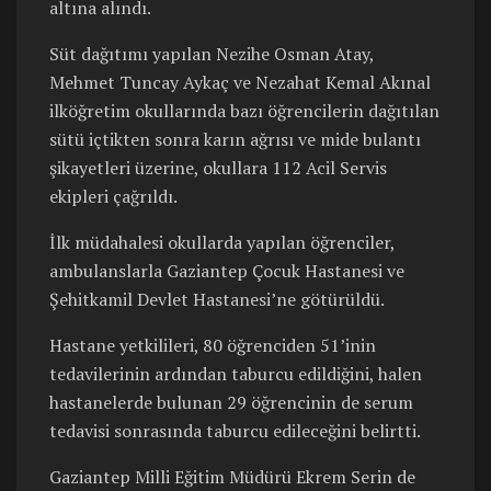
altına alındı.
Süt dağıtımı yapılan Nezihe Osman Atay,
Mehmet Tuncay Aykaç ve Nezahat Kemal Akınal
ilköğretim okullarında bazı öğrencilerin dağıtılan
sütü içtikten sonra karın ağrısı ve mide bulantı
şikayetleri üzerine, okullara 112 Acil Servis
ekipleri çağrıldı.
İlk müdahalesi okullarda yapılan öğrenciler,
ambulanslarla Gaziantep Çocuk Hastanesi ve
Şehitkamil Devlet Hastanesi’ne götürüldü.
Hastane yetkilileri, 80 öğrenciden 51’inin
tedavilerinin ardından taburcu edildiğini, halen
hastanelerde bulunan 29 öğrencinin de serum
tedavisi sonrasında taburcu edileceğini belirtti.
Gaziantep Milli Eğitim Müdürü Ekrem Serin de