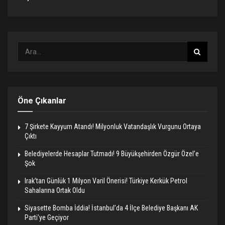
Öne Çıkanlar
7 Şirkete Kayyum Atandı! Milyonluk Vatandaşlık Vurgunu Ortaya
Çıktı
Belediyelerde Hesaplar Tutmadı! 9 Büyükşehirden Özgür Özel’e
Şok
Irak’tan Günlük 1 Milyon Varil Önerisi! Türkiye Kerkük Petrol
Sahalarına Ortak Oldu
Siyasette Bomba İddia! İstanbul’da 4 İlçe Belediye Başkanı AK
Parti’ye Geçiyor