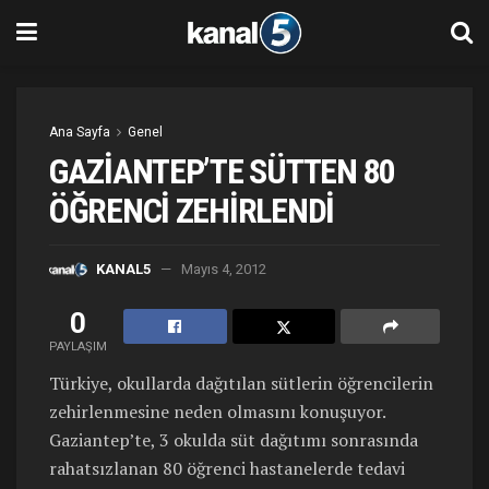
Ana Sayfa
Genel
GAZİANTEP’TE SÜTTEN 80
ÖĞRENCİ ZEHİRLENDİ
KANAL5
Mayıs 4, 2012
0
PAYLAŞIM
Türkiye, okullarda dağıtılan sütlerin öğrencilerin
zehirlenmesine neden olmasını konuşuyor.
Gaziantep’te, 3 okulda süt dağıtımı sonrasında
rahatsızlanan 80 öğrenci hastanelerde tedavi