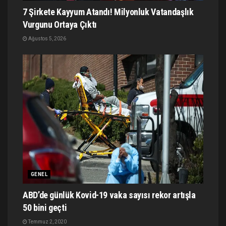
7 Şirkete Kayyum Atandı! Milyonluk Vatandaşlık
Vurgunu Ortaya Çıktı
Ağustos 5, 2026
GENEL
ABD’de günlük Kovid-19 vaka sayısı rekor artışla
50 bini geçti
Temmuz 2, 2020