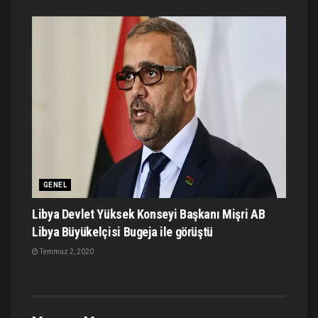
GENEL
Libya Devlet Yüksek Konseyi Başkanı Mişri AB
Libya Büyükelçisi Bugeja ile görüştü
Temmuz 2, 2020