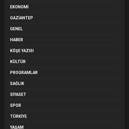
EKONOMI
GAZIANTEP
GENEL
HABER
KÖŞE YAZISI
KÜLTÜR
PROGRAMLAR
SAĞLIK
SIYASET
SPOR
TÜRKIYE
YAŞAM