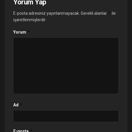
Yorum Yap
*
E-posta adresiniz yayınlanmayacak.
Gerekli alanlar
ile
işaretlenmişlerdir
*
Yorum
*
Ad
*
E-posta