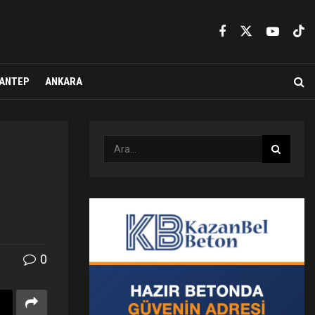
ANTEP
ANKARA
0