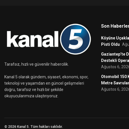
Son Haberle
Köyüne Uçakla 
Pisti Oldu
Ağu
Gaziantep’te D
Destekli Oper
Tarafsız, hızlı ve güvenilir habercilik.
Ağustos 6, 202
Otomobil 150 K
Kanal 5 olarak gündem, siyaset, ekonomi, spor,
Metre Savrula
teknoloji ve yaşamdan en güncel gelişmeleri
Ağustos 6, 202
doğru, tarafsız ve hızlı bir şekilde
okuyucularımıza ulaştırıyoruz.
© 2026 Kanal 5. Tüm hakları saklıdır.