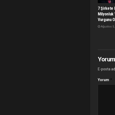
7 Şirkete
Milyonluk 
Vurgunu O
Ağustos 5,
Yorum
E-posta ad
*
Yorum