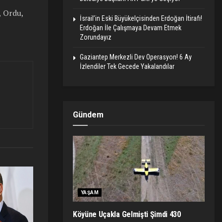
, Ordu,
İsrail’in Eski Büyükelçisinden Erdoğan İtirafı!
Erdoğan İle Çalışmaya Devam Etmek
Zorundayız
Gaziantep Merkezli Dev Operasyon! 6 Ay
İzlendiler Tek Gecede Yakalandılar
Gündem
YAŞAM
Köyüne Uçakla Gelmişti Şimdi 430