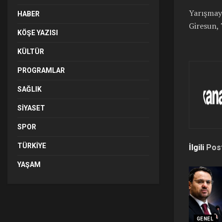
Yarışmay
HABER
Giresun, 
KÖŞE YAZISI
KÜLTÜR
PROGRAMLAR
SAĞLIK
SIYASET
SPOR
TÜRKIYE
İlgili
Pos
YAŞAM
GENEL