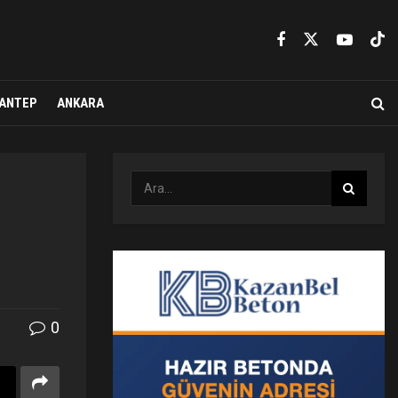
ANTEP
ANKARA
0