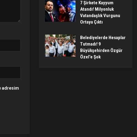
7 Şirkete Kayyum
Atandı! Milyonluk
Vatandaşlık Vurgunu
Ortaya Çıktı
Belediyelerde Hesaplar
Tutmadı! 9
Büyükşehirden Özgür
Özel’e Şok
te adresim