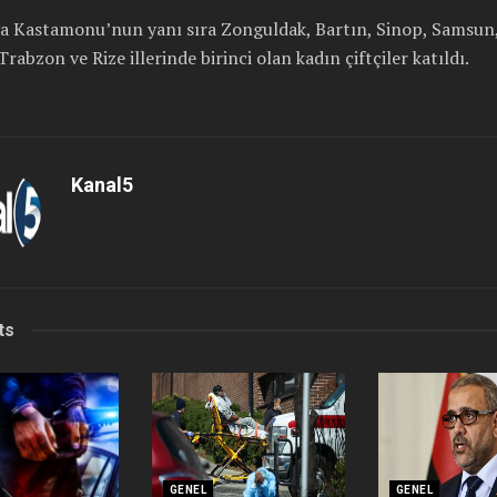
a Kastamonu’nun yanı sıra Zonguldak, Bartın, Sinop, Samsun
Trabzon ve Rize illerinde birinci olan kadın çiftçiler katıldı.
Kanal5
ts
GENEL
GENEL