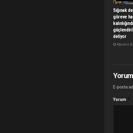
Sığınak de
göreve ha
kalınlığınd
güçlendiri
deliyor
Ağustos 8,
Yorum
E-posta ad
*
Yorum