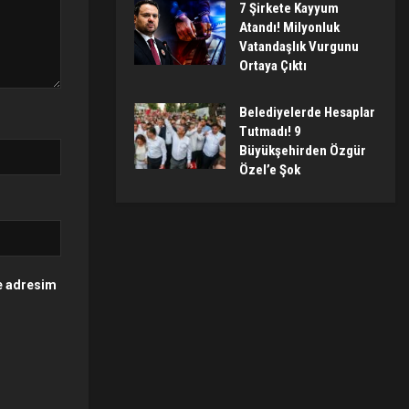
7 Şirkete Kayyum
Atandı! Milyonluk
Vatandaşlık Vurgunu
Ortaya Çıktı
Belediyelerde Hesaplar
Tutmadı! 9
Büyükşehirden Özgür
Özel’e Şok
te adresim