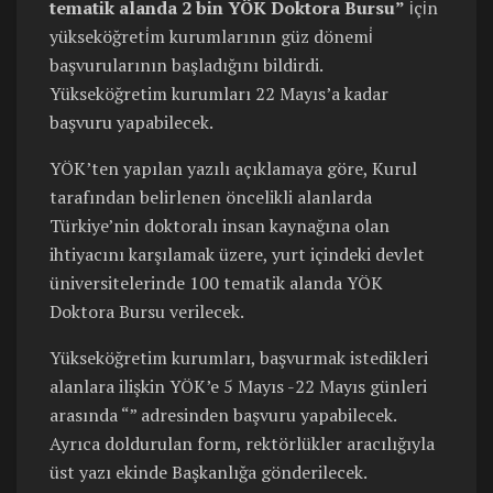
tematik alanda 2 bin YÖK Doktora Bursu”
i̇çi̇n
yükseköğreti̇m kurumlarının güz dönemi̇
başvurularının başladığını bildirdi.
Yükseköğretim kurumları 22 Mayıs’a kadar
başvuru yapabilecek.
YÖK’ten yapılan yazılı açıklamaya göre, Kurul
tarafından belirlenen öncelikli alanlarda
Türkiye’nin doktoralı insan kaynağına olan
ihtiyacını karşılamak üzere, yurt içindeki devlet
üniversitelerinde 100 tematik alanda YÖK
Doktora Bursu verilecek.
Yükseköğretim kurumları, başvurmak istedikleri
alanlara ilişkin YÖK’e 5 Mayıs -22 Mayıs günleri
arasında “
” adresinden başvuru yapabilecek.
Ayrıca doldurulan form, rektörlükler aracılığıyla
üst yazı ekinde Başkanlığa gönderilecek.