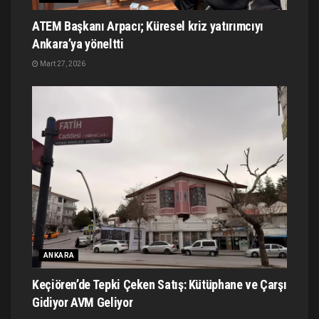
ATEM Başkanı Arpacı; Küresel kriz yatırımcıyı
Ankara’ya yöneltti
Mart 27, 2026
ANKARA
Keçiören’de Tepki Çeken Satış: Kütüphane ve Çarşı
Gidiyor AVM Geliyor