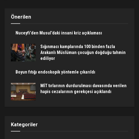
Önerilen
Nuceyfi’den Musul’daki insani kriz açıklaması
Sığınmacı kamplarında 100 binden fazla
Arakanlı Müslüman çocuğun doğduğu tahmin
ediliyor
Boyun fıtığı endoskopik yöntemle çıkarıldı
MİT tırlarının durdurulması davasında verilen
hapis cezalarının gerekçesi açıklandı
Kategoriler