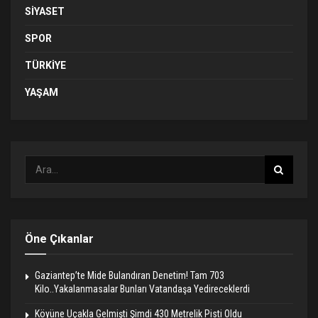
SIYASET
SPOR
TÜRKIYE
YAŞAM
Öne Çıkanlar
Gaziantep’te Mide Bulandıran Denetim! Tam 703
Kilo..Yakalanmasalar Bunları Vatandaşa Yedireceklerdi
Köyüne Uçakla Gelmişti Şimdi 430 Metrelik Pisti Oldu