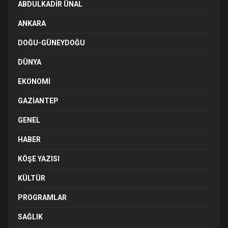
ABDULKADIR ÜNAL
ANKARA
DOĞU-GÜNEYDOĞU
DÜNYA
EKONOMI
GAZIANTEP
GENEL
HABER
KÖŞE YAZISI
KÜLTÜR
PROGRAMLAR
SAĞLIK