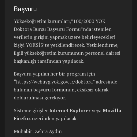
Başvuru
Yükseköğretim kurumları,”100/2000 YÖK
Doktora Bursu Başvuru Formu”nda istenilen
verilerin girişini yapmak üzere belirleyecekleri
kişiyi YÖKSİS’te yetkilendirecek. Yetkilendirme,
ilgili yükseköğretim kurumunun personel dairesi
başkanlığı tarafından yapılacak.
Başvuru yapılan her bir program için
“https://webuyg.yok.gov.tr/doktora” adresinde
bulunan başvuru formunun, eksiksiz olarak
doldurulması gerekiyor.
Sisteme girişler
Internet Explorer
veya
Mozilla
Firefox
üzerinden yapılacak.
Muhabir: Zehra Aydın