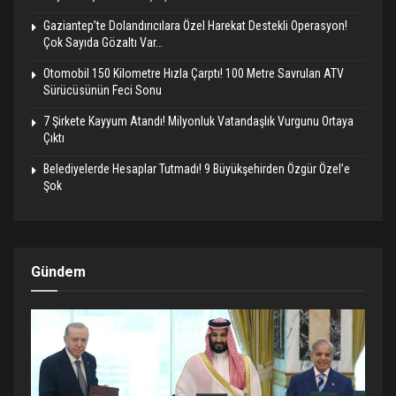
Gaziantep’te Dolandırıcılara Özel Harekat Destekli Operasyon!
Çok Sayıda Gözaltı Var…
Otomobil 150 Kilometre Hızla Çarptı! 100 Metre Savrulan ATV
Sürücüsünün Feci Sonu
7 Şirkete Kayyum Atandı! Milyonluk Vatandaşlık Vurgunu Ortaya
Çıktı
Belediyelerde Hesaplar Tutmadı! 9 Büyükşehirden Özgür Özel’e
Şok
Gündem