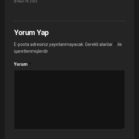
Mart 18, 2026
Yorum Yap
*
E-posta adresiniz yayınlanmayacak.
Gerekli alanlar
ile
işaretlenmişlerdir
*
Yorum