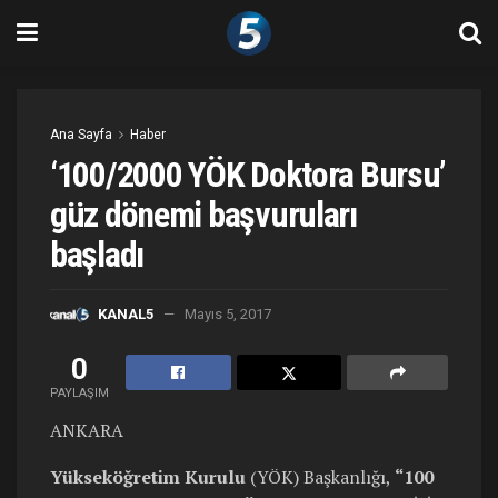
Ana Sayfa
Haber
‘100/2000 YÖK Doktora Bursu’
güz dönemi başvuruları
başladı
KANAL5
Mayıs 5, 2017
0
PAYLAŞIM
ANKARA
Yükseköğretim Kurulu
(YÖK) Başkanlığı,
“100