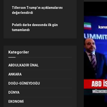
Tillerson Trump’ın açıklamalarını
değerlendirdi
Polatlı darbe davasında ilk gün
tamamlandı
Kategoriler
ABDULKADIR ÜNAL
ANKARA
DOĞU-GÜNEYDOĞU
DÜNYA
EKONOMI