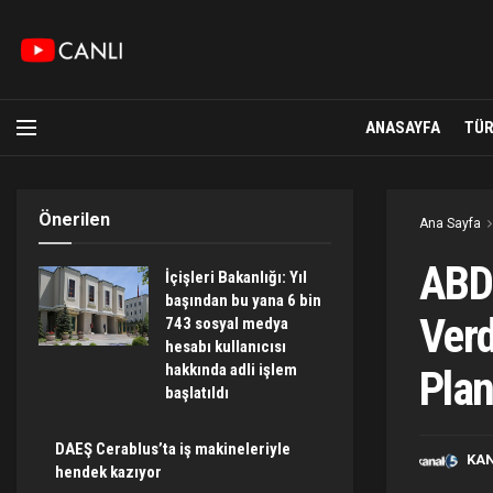
ANASAYFA
TÜR
Önerilen
Ana Sayfa
ABD 
İçişleri Bakanlığı: Yıl
başından bu yana 6 bin
Verd
743 sosyal medya
hesabı kullanıcısı
hakkında adli işlem
Plan
başlatıldı
DAEŞ Cerablus’ta iş makineleriyle
KA
hendek kazıyor