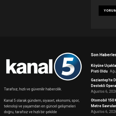
Son Haberle
Köyüne Uçakla 
Pisti Oldu
Ağu
Gaziantep’te D
Destekli Oper
Tarafsız, hızlı ve güvenilir habercilik.
Ağustos 6, 202
Otomobil 150 K
Kanal 5 olarak gündem, siyaset, ekonomi, spor,
Metre Savrula
teknoloji ve yaşamdan en güncel gelişmeleri
Ağustos 6, 202
doğru, tarafsız ve hızlı bir şekilde