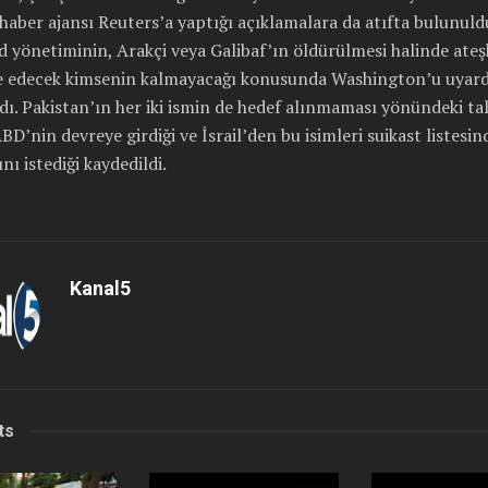
haber ajansı Reuters’a yaptığı açıklamalara da atıfta bulunuld
 yönetiminin, Arakçi veya Galibaf’ın öldürülmesi halinde ateş
 edecek kimsenin kalmayacağı konusunda Washington’u uyard
ldı. Pakistan’ın her iki ismin de hedef alınmaması yönündeki ta
BD’nin devreye girdiği ve İsrail’den bu isimleri suikast listesi
nı istediği kaydedildi.
Kanal5
ts