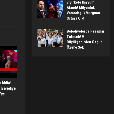
7 Şirkete Kayyum
Atandı! Milyonluk
Vatandaşlık Vurgunu
Ortaya Çıktı
Belediyelerde Hesaplar
Tutmadı! 9
Büyükşehirden Özgür
Özel’e Şok
 İddia!
e Belediye
’ye