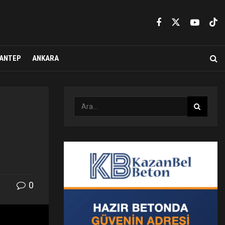
ANTEP
ANKARA
0