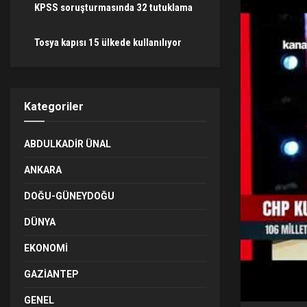
KPSS soruşturmasında 32 tutuklama
Tosya kapısı 15 ülkede kullanılıyor
Kategoriler
ABDULKADIR ÜNAL
ANKARA
DOĞU-GÜNEYDOĞU
DÜNYA
EKONOMI
GAZIANTEP
GENEL