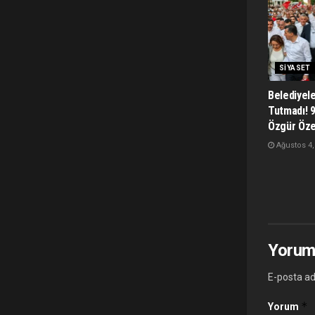
SIYASET
Belediyel
Tutmadı! 
Özgür Öze
Ağustos 4,
Yorum
E-posta ad
*
Yorum