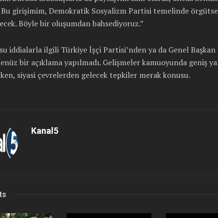
Bu girişimim, Demokratik Sosyalizm Partisi temelinde örgütsel
ecek. Böyle bir oluşumdan bahsediyoruz.”
u iddialarla ilgili Türkiye İşçi Partisi’nden ya da Genel Başkan
henüz bir açıklama yapılmadı. Gelişmeler kamuoyunda geniş ya
ken, siyasi çevrelerden gelecek tepkiler merak konusu.
Kanal5
ts