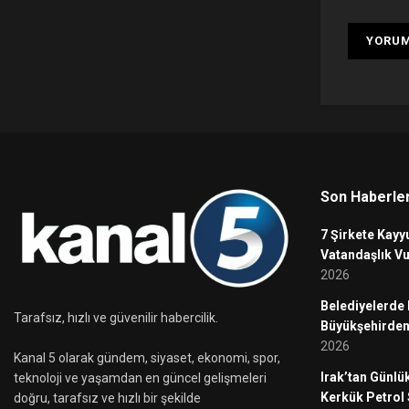
Son Haberle
7 Şirkete Kayy
Vatandaşlık Vu
2026
Belediyelerde
Tarafsız, hızlı ve güvenilir habercilik.
Büyükşehirden
2026
Kanal 5 olarak gündem, siyaset, ekonomi, spor,
Irak’tan Günlük
teknoloji ve yaşamdan en güncel gelişmeleri
Kerkük Petrol 
doğru, tarafsız ve hızlı bir şekilde