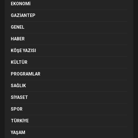
EKONOMI
GAZIANTEP
GENEL
HABER
KÖŞE YAZISI
KÜLTÜR
PROGRAMLAR
SAĞLIK
SIYASET
SPOR
TÜRKIYE
YAŞAM