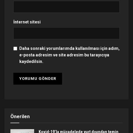
İnternet sitesi
Daha sonraki yorumlarımda kullanılması için adım,
e-posta adresim ve site adresim bu tarayıcıya
kaydedilsin.
Önerilen
Kovid-19’la mücadelede yurt dışından temin