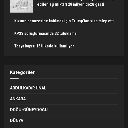
edilen aşı miktarı 28 milyon dozu geçti
Kızının cenazesine katılmak için Trump’tan vize talep etti
KPSS soruşturmasında 32 tutuklama
Tosya kapısı 15 ülkede kullanılıyor
Kategoriler
ABDULKADIR ÜNAL
ANKARA
DOĞU-GÜNEYDOĞU
DÜNYA