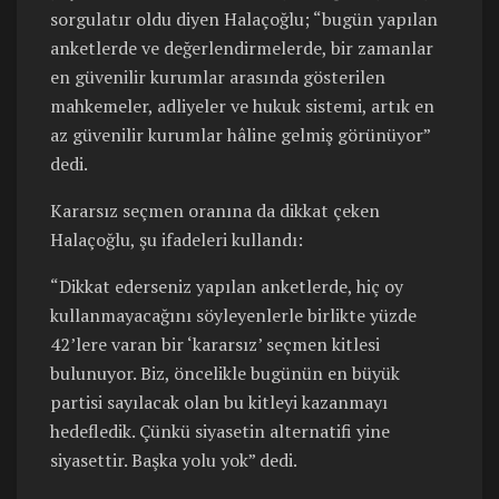
sorgulatır oldu diyen Halaçoğlu; “bugün yapılan
anketlerde ve değerlendirmelerde, bir zamanlar
en güvenilir kurumlar arasında gösterilen
mahkemeler, adliyeler ve hukuk sistemi, artık en
az güvenilir kurumlar hâline gelmiş görünüyor”
dedi.
Kararsız seçmen oranına da dikkat çeken
Halaçoğlu, şu ifadeleri kullandı:
“Dikkat ederseniz yapılan anketlerde, hiç oy
kullanmayacağını söyleyenlerle birlikte yüzde
42’lere varan bir ‘kararsız’ seçmen kitlesi
bulunuyor. Biz, öncelikle bugünün en büyük
partisi sayılacak olan bu kitleyi kazanmayı
hedefledik. Çünkü siyasetin alternatifi yine
siyasettir. Başka yolu yok” dedi.