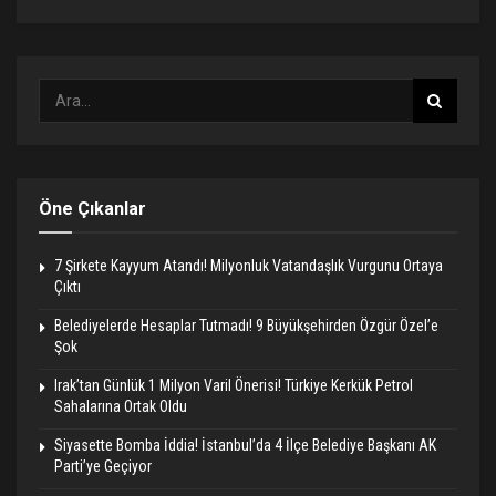
Öne Çıkanlar
7 Şirkete Kayyum Atandı! Milyonluk Vatandaşlık Vurgunu Ortaya
Çıktı
Belediyelerde Hesaplar Tutmadı! 9 Büyükşehirden Özgür Özel’e
Şok
Irak’tan Günlük 1 Milyon Varil Önerisi! Türkiye Kerkük Petrol
Sahalarına Ortak Oldu
Siyasette Bomba İddia! İstanbul’da 4 İlçe Belediye Başkanı AK
Parti’ye Geçiyor