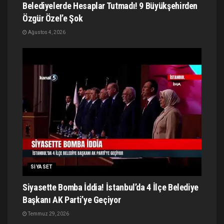
Belediyelerde Hesaplar Tutmadı! 9 Büyükşehirden
Özgür Özel’e Şok
Ağustos 4, 2026
SIYASET
Siyasette Bomba İddia! İstanbul’da 4 İlçe Belediye
Başkanı AK Parti’ye Geçiyor
Temmuz 29, 2026