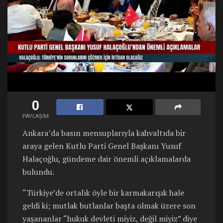
0
PAYLAŞIM
Ankara’da basın mensuplarıyla kahvaltıda bir
araya gelen Kutlu Parti Genel Başkanı Yusuf
Halaçoğlu, gündeme dair önemli açıklamalarda
bulundu.
“Türkiye’de ortalık öyle bir karmakarışık hale
geldi ki; mutlak butlanlar başta olmak üzere son
yaşananlar “hukuk devleti miyiz, değil miyiz” diye