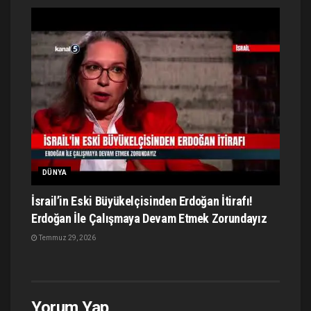
DÜNYA
İsrail’in Eski Büyükelçisinden Erdoğan İtirafı!
Erdoğan İle Çalışmaya Devam Etmek Zorundayız
Temmuz 29, 2026
Yorum Yap