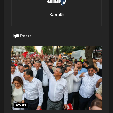
Kanal5
İlgili
Posts
SIYASET