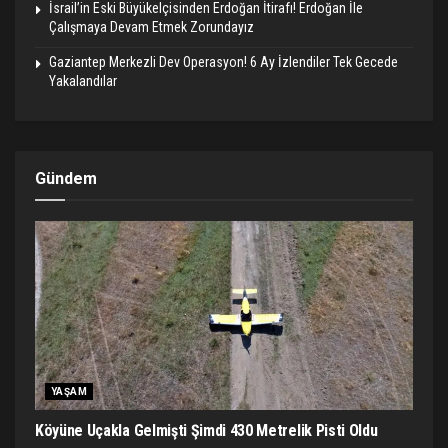
İsrail’in Eski Büyükelçisinden Erdoğan İtirafı! Erdoğan İle
Çalışmaya Devam Etmek Zorundayız
Gaziantep Merkezli Dev Operasyon! 6 Ay İzlendiler Tek Gecede
Yakalandılar
Gündem
YAŞAM
Köyüne Uçakla Gelmişti Şimdi 430 Metrelik Pisti Oldu