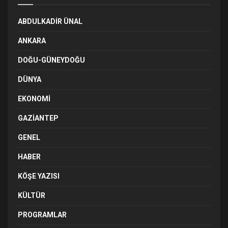
ABDULKADIR ÜNAL
ANKARA
DOĞU-GÜNEYDOĞU
DÜNYA
EKONOMI
GAZIANTEP
GENEL
HABER
KÖŞE YAZISI
KÜLTÜR
PROGRAMLAR