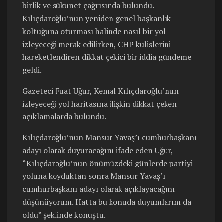
birlik ve sükunet çağrısında bulundu.
Kılıçdaroğlu’nun yeniden genel başkanlık
koltuğuna oturması halinde nasıl bir yol
izleyeceği merak edilirken, CHP kulislerini
hareketlendiren dikkat çekici bir iddia gündeme
geldi.
Gazeteci Fuat Uğur, Kemal Kılıçdaroğlu’nun
izleyeceği yol haritasına ilişkin dikkat çeken
açıklamalarda bulundu.
Kılıçdaroğlu’nun Mansur Yavaş’ı cumhurbaşkanı
adayı olarak duyuracağını ifade eden Uğur,
“Kılıçdaroğlu’nun önümüzdeki günlerde partiyi
yoluna koyduktan sonra Mansur Yavaş’ı
cumhurbaşkanı adayı olarak açıklayacağını
düşünüyorum. Hatta bu konuda duyumlarım da
oldu” şeklinde konuştu.