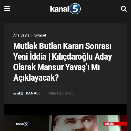
Ana Sayfa
Siyaset
Mutlak Butlan Kararı Sonrası
Yeni İddia | Kılıçdaroğlu Aday
Olarak Mansur Yavaş’ı Mı
Açıklayacak?
KANAL5
Mayıs 23, 2026