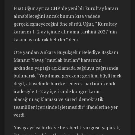
Fuat Uğur ayrıca CHP’de yeni bir kurultay kararı
alınabileceğini ancak bunun kısa vadede
gerçekleşmeyeceğini öne sürdü. Uğur, “Kurultay
kararını 1-2 ay içinde alır ama tarihini 2027’nin
kasım ayı olarak belirler” dedi.
Öte yandan Ankara Büyükşehir Belediye Başkanı
Mansur Yavaş “mutlak butlan” kararının
ardından yaptığı açıklamada sağduyu çağrısında
bulunarak “Yapılması gereken; gerilimi büyütmek
değil, aklıselimle hareket ederek partinin kendi
iradesiyle 1-2 ay içerisinde kongre kararı
alacağını açıklaması ve süreci demokratik
teamüller içerisinde işletmesidir” ifadelerine yer
verdi.
Yavaş ayrıca birlik ve beraberlik vurgusu yaparak,