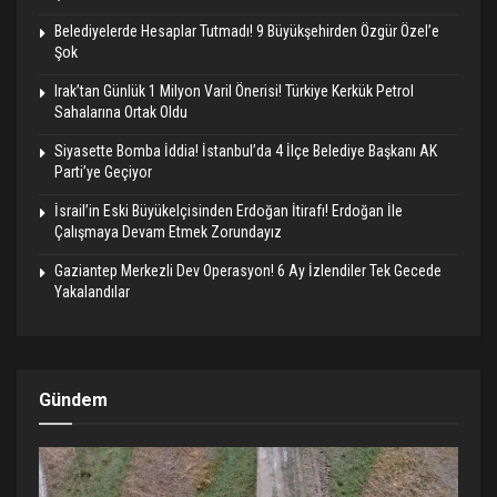
Belediyelerde Hesaplar Tutmadı! 9 Büyükşehirden Özgür Özel’e
Şok
Irak’tan Günlük 1 Milyon Varil Önerisi! Türkiye Kerkük Petrol
Sahalarına Ortak Oldu
Siyasette Bomba İddia! İstanbul’da 4 İlçe Belediye Başkanı AK
Parti’ye Geçiyor
İsrail’in Eski Büyükelçisinden Erdoğan İtirafı! Erdoğan İle
Çalışmaya Devam Etmek Zorundayız
Gaziantep Merkezli Dev Operasyon! 6 Ay İzlendiler Tek Gecede
Yakalandılar
Gündem