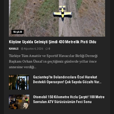
YAŞAM
Köyüne Uçakla Gelmişti Şimdi 430 Metrelik Pisti Oldu
KANAL5
Ağustos 6, 2026
0
Türkiye Tüm Amatör ve Sportif Havacılar Birliği Derneği
Başkanı Orhan Ünsal'ın geçtiğimiz günlerde yıllar önce
annesine verdiği...
Gaziantep’te Dolandırıcılara Özel Harekat
Destekli Operasyon! Çok Sayıda Gözaltı Var…
Otomobil 150 Kilometre Hızla Çarptı! 100 Metre
Savrulan ATV Sürücüsünün Feci Sonu