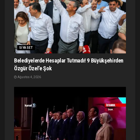
SIYASET
Belediyelerde Hesaplar Tutmadı! 9 Büyükşehirden
Özgür Özel’e Şok
Ağustos 4, 2026