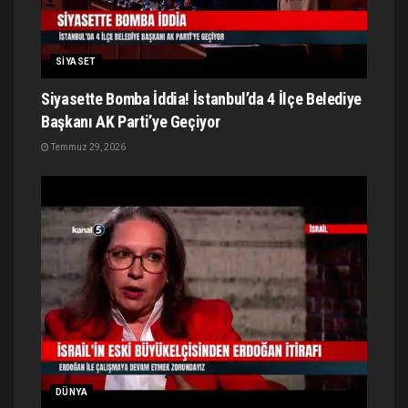
SIYASET
Siyasette Bomba İddia! İstanbul’da 4 İlçe Belediye
Başkanı AK Parti’ye Geçiyor
Temmuz 29, 2026
DÜNYA