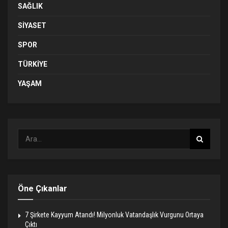
SAĞLIK
SIYASET
SPOR
TÜRKIYE
YAŞAM
Öne Çıkanlar
7 Şirkete Kayyum Atandı! Milyonluk Vatandaşlık Vurgunu Ortaya
Çıktı