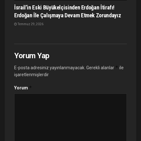
İsrail’in Eski Büyükelçisinden Erdoğan İtirafı!
Erdoğan İle Çalışmaya Devam Etmek Zorundayız
Temmuz 29, 2026
Yorum Yap
*
E-posta adresiniz yayınlanmayacak.
Gerekli alanlar
ile
işaretlenmişlerdir
*
Yorum