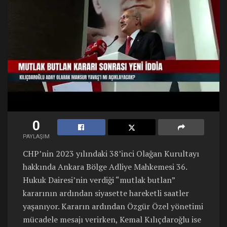
0
PAYLAŞIM
CHP’nin 2023 yılındaki 38’inci Olağan Kurultayı
hakkında Ankara Bölge Adliye Mahkemesi 36.
Hukuk Dairesi’nin verdiği “mutlak butlan”
kararının ardından siyasette hareketli saatler
yaşanıyor. Kararın ardından Özgür Özel yönetimi
mücadele mesajı verirken, Kemal Kılıçdaroğlu ise