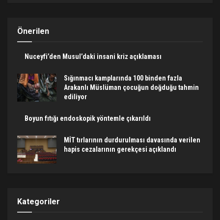
Önerilen
Nuceyfi’den Musul’daki insani kriz açıklaması
Sığınmacı kamplarında 100 binden fazla
Arakanlı Müslüman çocuğun doğduğu tahmin
ediliyor
Boyun fıtığı endoskopik yöntemle çıkarıldı
MİT tırlarının durdurulması davasında verilen
hapis cezalarının gerekçesi açıklandı
Kategoriler