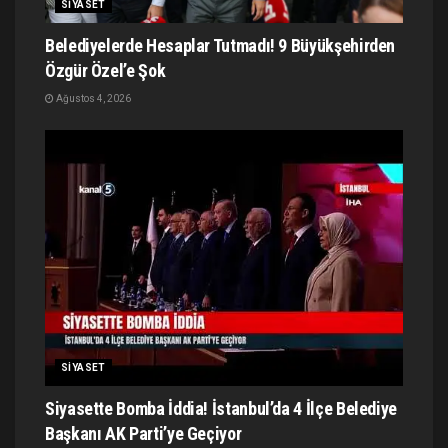
SIYASET
Belediyelerde Hesaplar Tutmadı! 9 Büyükşehirden
Özgür Özel’e Şok
Ağustos 4, 2026
SIYASET
Siyasette Bomba İddia! İstanbul’da 4 İlçe Belediye
Başkanı AK Parti’ye Geçiyor