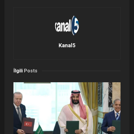
Kanal5
İlgili
Posts