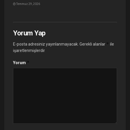
Temmuz 29, 2026
Yorum Yap
*
E-posta adresiniz yayınlanmayacak.
Gerekli alanlar
ile
işaretlenmişlerdir
*
Yorum