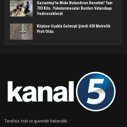
Gaziantep’te Mide Bulandıran Denetim! Tam
703 Kilo..Yakalanmasalar Bunları Vatandaşa
Yedireceklerdi
Köyüne Uçakla Gelmişti Şimdi 430 Metrelik
Pisti Oldu
Tarafsız, hızlı ve güvenilir habercilik.