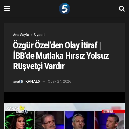
Ana Sayfa
Siyaset
Özgür Özel’den Olay İtiraf |
İBB’de Mutlaka Hırsız Yolsuz
Rüşvetçi Vardır
KANAL5
Ocak 24, 2026