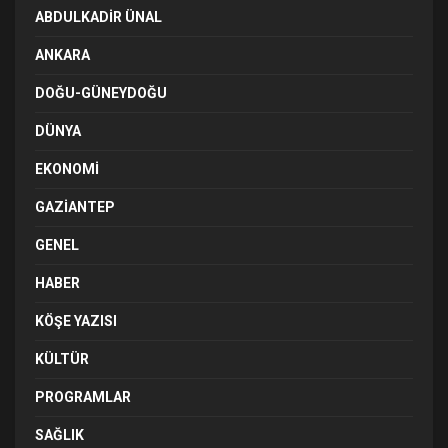
ABDULKADIR ÜNAL
ANKARA
DOĞU-GÜNEYDOĞU
DÜNYA
EKONOMI
GAZIANTEP
GENEL
HABER
KÖŞE YAZISI
KÜLTÜR
PROGRAMLAR
SAĞLIK