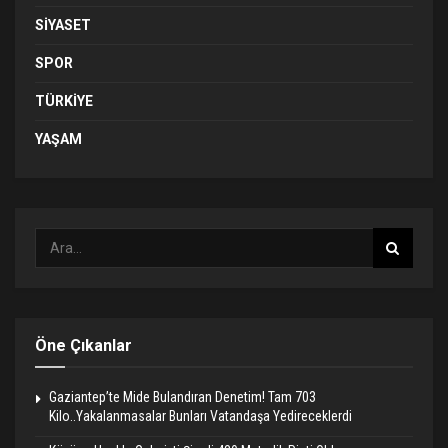
SIYASET
SPOR
TÜRKIYE
YAŞAM
Öne Çıkanlar
Gaziantep’te Mide Bulandıran Denetim! Tam 703
Kilo..Yakalanmasalar Bunları Vatandaşa Yedireceklerdi