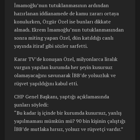
İmamoğlu’nun tutuklanmasının ardından
hazırlanan iddianamede de kamu zararı ortaya
konulurken, Özgür Özel ise bunları dikkate
almadı. Ekrem İmamoğlu’nun tutuklanmasından
sonra miting yapan Özel, dün katıldığı canlı
yayında itiraf gibi sözler sarfetti.
Karar TV’de konuşan Özel, milyonlarca liralık
vurgun yapılan kurumda her şeyin kusursuz
olamayacağını savunarak İBB’de yolsuzluk ve
rüşvet yapıldığını kabul etti.
CHP Genel Başkanı, yaptığı açıklamasında
şunları söyledi:
“Bu kadar iş içinde bir kurumda kusursuz, yanlış
yapılmaması mümkün mü? 90 bin kişinin çalıştığı
İBB’de mutlaka hırsız, yolsuz ve rüşvetçi vardır.”