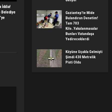
deliyor
 İddia!
e Belediye
Gaziantep’te Mide
’ye
Bulandıran Denetim!
Tam 703
Kilo..Yakalanmasalar
Bunları Vatandaşa
Yedireceklerdi
Köyüne Uçakla Gelmişti
Şimdi 430 Metrelik
Pisti Oldu