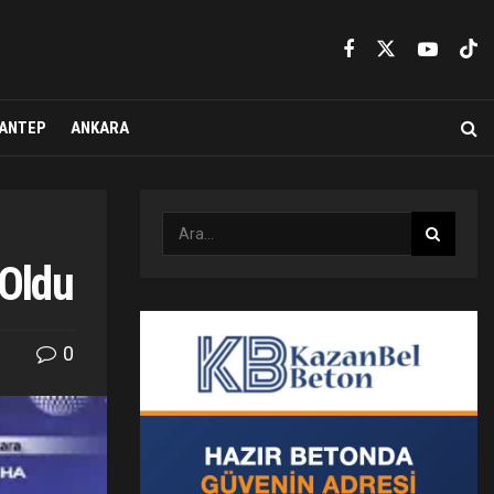
ANTEP
ANKARA
 Oldu
0