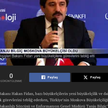
0
Paylaş
Paylaş
GÖRÜNTÜLENME
 Bakanı Hakan Fidan, bazı büyükelçilerin yeni büyükelçilik ve da
ik görevlerini tebliğ ederken, Türkiye’nin Moskova Büyükelçiliği
 Bakanlığı Sözcüsü ve Enformasyon Genel Müdürü Tanju Bilgiç’e