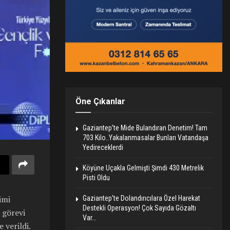
Öne Çıkanlar
Gaziantep’te Mide Bulandıran Denetim! Tam
703 Kilo..Yakalanmasalar Bunları Vatandaşa
Yedireceklerdi
Köyüne Uçakla Gelmişti Şimdi 430 Metrelik
Pisti Oldu
imi
Gaziantep’te Dolandırıcılara Özel Harekat
Destekli Operasyon! Çok Sayıda Gözaltı
 görevi
Var…
 verildi.