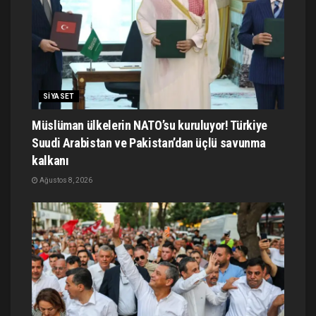
SIYASET
Müslüman ülkelerin NATO’su kuruluyor! Türkiye
Suudi Arabistan ve Pakistan’dan üçlü savunma
kalkanı
Ağustos 8, 2026