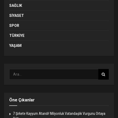
SAĞLIK
SIYASET
SPOR
TÜRKIYE
YAŞAM
Öne Çıkanlar
7 Şirkete Kayyum Atandı! Milyonluk Vatandaşlık Vurgunu Ortaya