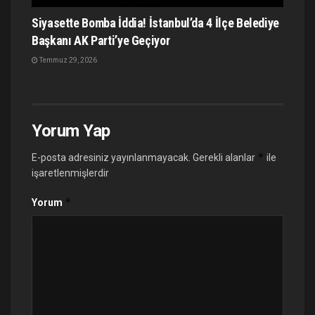
Siyasette Bomba İddia! İstanbul’da 4 İlçe Belediye
Başkanı AK Parti’ye Geçiyor
Temmuz 29, 2026
Yorum Yap
*
E-posta adresiniz yayınlanmayacak.
Gerekli alanlar
ile
işaretlenmişlerdir
*
Yorum