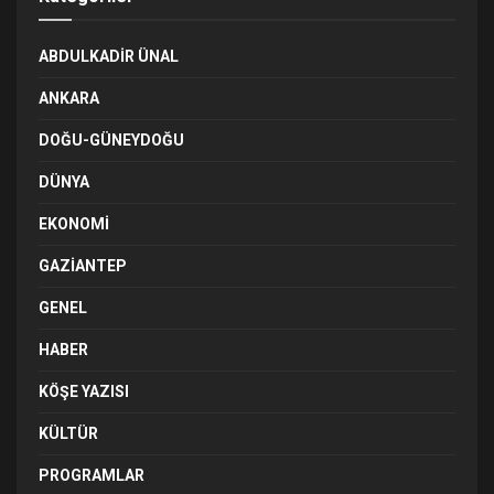
ABDULKADIR ÜNAL
ANKARA
DOĞU-GÜNEYDOĞU
DÜNYA
EKONOMI
GAZIANTEP
GENEL
HABER
KÖŞE YAZISI
KÜLTÜR
PROGRAMLAR