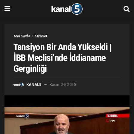
Ana Sayfa
Siyaset
Tansiyon Bir Anda Yükseldi |
İBB Meclisi’nde İddianame
Gerginliği
KANAL5
Kasım 20, 2025