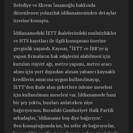
Belediye ve Ekrem İmamoğlu hakkında
düzenlenen yolsuzluk iddianamesinden detaylar
üzerine konuştu.
İddianamedeki İETT ihalelerindeki usulsüzlükler
ve HTS kayıtları ile ilgili konuşması üzerine
gerginlik yaşandı. Kaynar, “İETT ve İBB’ye iş
yapan firmaların hak edişlerini alabilmesi için
kurulan rüşvet ağı, metro yapımı, metro aracı
alımı için yurt dışından alınan yabancı kaynaklı
kredilerin amacına uygun kullanılmayıp,
İETT’den ihale alan şirketlere ödeme meselesi
için kullanılması meselesi var. İddianamede hani
bir şey yoktu, bunları anlatırken niye
bağırıyorsun. Buradaki Cumhuriyet Halk Partili
arkadaşlar, ‘iddianame boş diye bağırıyor.’
Ben konuştuğumda ise, bu sefer de bağırıyorlar,