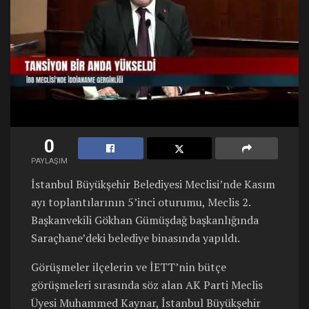
0
PAYLAŞIM
İstanbul Büyükşehir Belediyesi Meclisi’nde Kasım
ayı toplantılarının 5’inci oturumu, Meclis 2.
Başkanvekili Gökhan Gümüşdağ başkanlığında
Saraçhane’deki belediye binasında yapıldı.
Görüşmeler ilçelerin ve İETT’nin bütçe
görüşmeleri sırasında söz alan AK Parti Meclis
Üyesi Muhammed Kaynar, İstanbul Büyükşehir