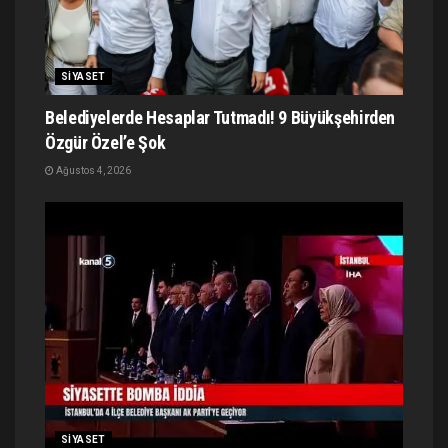
SIYASET
Belediyelerde Hesaplar Tutmadı! 9 Büyükşehirden
Özgür Özel’e Şok
Ağustos 4, 2026
SIYASET