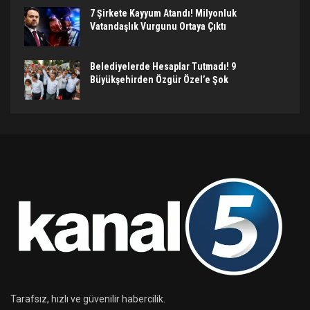
7 Şirkete Kayyum Atandı! Milyonluk
Vatandaşlık Vurgunu Ortaya Çıktı
Belediyelerde Hesaplar Tutmadı! 9
Büyükşehirden Özgür Özel’e Şok
Tarafsız, hızlı ve güvenilir habercilik.