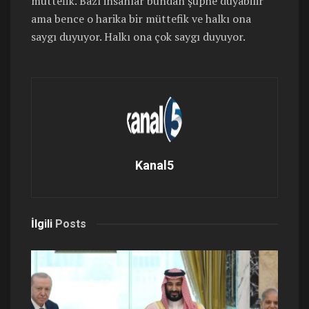
müttefik. Bazı insanlar bundan şüphe duyabilir
ama bence o harika bir müttefik ve halkı ona
saygı duyuyor. Halkı ona çok saygı duyuyor.
Kanal5
İlgili
Posts