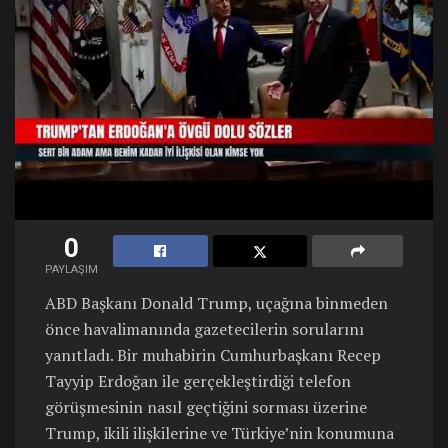
0
PAYLAŞIM
ABD Başkanı Donald Trump, uçağına binmeden
önce havalimanında gazetecilerin sorularını
yanıtladı. Bir muhabirin Cumhurbaşkanı Recep
Tayyip Erdoğan ile gerçekleştirdiği telefon
görüşmesinin nasıl geçtiğini sorması üzerine
Trump, ikili ilişkilerine ve Türkiye’nin konumuna