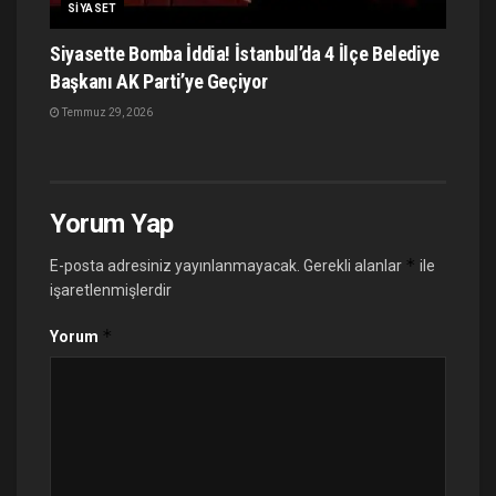
SIYASET
Siyasette Bomba İddia! İstanbul’da 4 İlçe Belediye
Başkanı AK Parti’ye Geçiyor
Temmuz 29, 2026
Yorum Yap
*
E-posta adresiniz yayınlanmayacak.
Gerekli alanlar
ile
işaretlenmişlerdir
*
Yorum