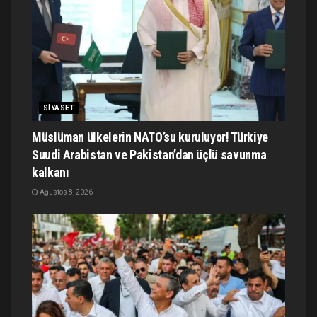
SIYASET
Müslüman ülkelerin NATO’su kuruluyor! Türkiye
Suudi Arabistan ve Pakistan’dan üçlü savunma
kalkanı
Ağustos 8, 2026