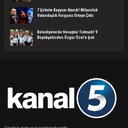
7 Şirkete Kayyum Atandı! Milyonluk
Vatandaşlık Vurgunu Ortaya Çıktı
Belediyelerde Hesaplar Tutmadı! 9
Büyükşehirden Özgür Özel’e Şok
Tarafsız, hızlı ve güvenilir habercilik.