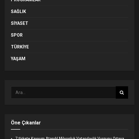
SAĞLIK
SIYASET
SPOR
TÜRKIYE
YAŞAM
Öne Çıkanlar
7 Şirkete Kayyum Atandı! Milyonluk Vatandaşlık Vurgunu Ortaya