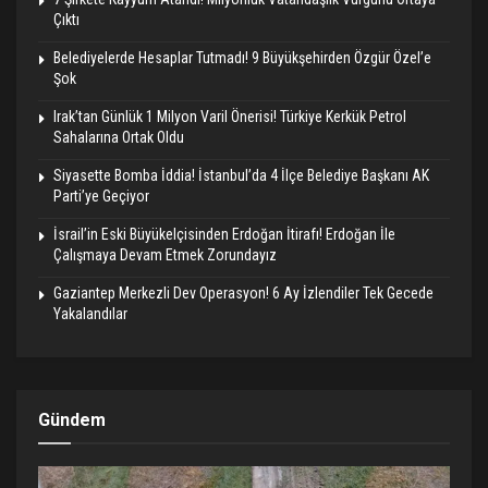
Çıktı
Belediyelerde Hesaplar Tutmadı! 9 Büyükşehirden Özgür Özel’e
Şok
Irak’tan Günlük 1 Milyon Varil Önerisi! Türkiye Kerkük Petrol
Sahalarına Ortak Oldu
Siyasette Bomba İddia! İstanbul’da 4 İlçe Belediye Başkanı AK
Parti’ye Geçiyor
İsrail’in Eski Büyükelçisinden Erdoğan İtirafı! Erdoğan İle
Çalışmaya Devam Etmek Zorundayız
Gaziantep Merkezli Dev Operasyon! 6 Ay İzlendiler Tek Gecede
Yakalandılar
Gündem