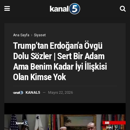
Ana Sayfa
Siyaset
Trump’tan Erdoğan’a Övgü
Dolu Sözler | Sert Bir Adam
Ama Benim Kadar İyi İlişkisi
Olan Kimse Yok
KANAL5
Mayıs 22, 2026