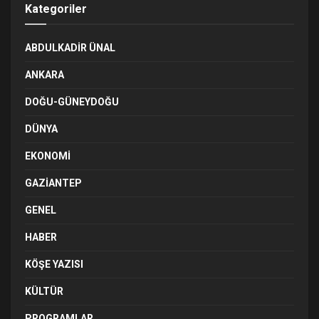
Kategoriler
ABDULKADIR ÜNAL
ANKARA
DOĞU-GÜNEYDOĞU
DÜNYA
EKONOMI
GAZIANTEP
GENEL
HABER
KÖŞE YAZISI
KÜLTÜR
PROGRAMLAR