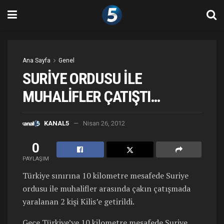
Ana Sayfa
Genel
SURİYE ORDUSU İLE
MUHALİFLER ÇATIŞTI…
KANAL5
Nisan 26, 2012
0
PAYLAŞIM
Türkiye sınırına 10 kilometre mesafede Suriye
ordusu ile muhalifler arasında çakın çatışmada
yaralanan 2 kişi Kilis’e getirildi.
Gece Türkiye’ye 10 kilometre mesafede Suriye