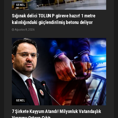
GENEL
Sığınak delici TOLUN P göreve hazır! 1 metre
kalınlığındaki güçlendirilmiş betonu deliyor
Ağustos 8, 2026
GENEL
7 Şirkete Kayyum Atandı! Milyonluk Vatandaşlık
Vurgunu Ortaya Çıktı