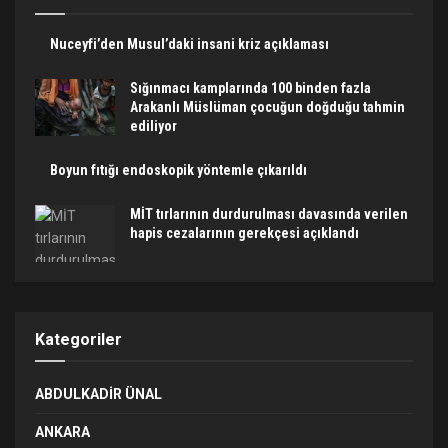
Nuceyfi’den Musul’daki insani kriz açıklaması
Sığınmacı kamplarında 100 binden fazla
Arakanlı Müslüman çocuğun doğduğu tahmin
ediliyor
Boyun fıtığı endoskopik yöntemle çıkarıldı
MİT tırlarının durdurulması davasında verilen
hapis cezalarının gerekçesi açıklandı
Kategoriler
ABDULKADIR ÜNAL
ANKARA