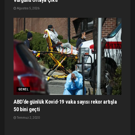
Ağustos 5, 2026
GENEL
ABD’de günlük Kovid-19 vaka sayısı rekor artışla
50 bini geçti
Temmuz 2, 2020