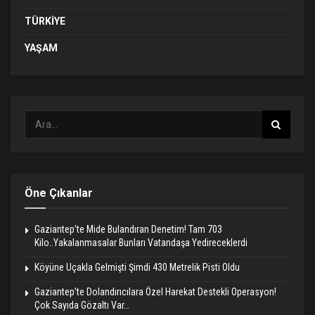
TÜRKIYE
YAŞAM
Öne Çıkanlar
Gaziantep’te Mide Bulandıran Denetim! Tam 703
Kilo..Yakalanmasalar Bunları Vatandaşa Yedireceklerdi
Köyüne Uçakla Gelmişti Şimdi 430 Metrelik Pisti Oldu
Gaziantep’te Dolandırıcılara Özel Harekat Destekli Operasyon!
Çok Sayıda Gözaltı Var…