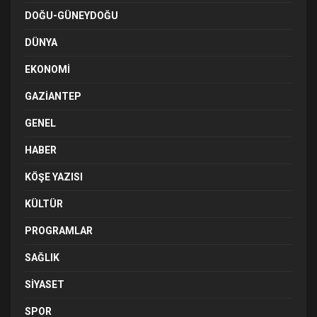
DOĞU-GÜNEYDOĞU
DÜNYA
EKONOMI
GAZIANTEP
GENEL
HABER
KÖŞE YAZISI
KÜLTÜR
PROGRAMLAR
SAĞLIK
SIYASET
SPOR