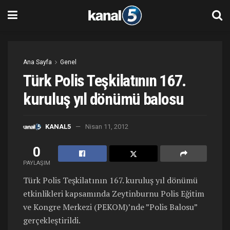
Ana Sayfa
Genel
Türk Polis Teşkilatının 167.
kuruluş yıl dönümü balosu
KANAL5
Nisan 11, 2012
0
PAYLAŞIM
Türk Polis Teşkilatının 167. kuruluş yıl dönümü
etkinlikleri kapsamında Zeytinburnu Polis Eğitim
ve Kongre Merkezi (PEKOM)’nde ”Polis Balosu”
gerçekleştirildi.