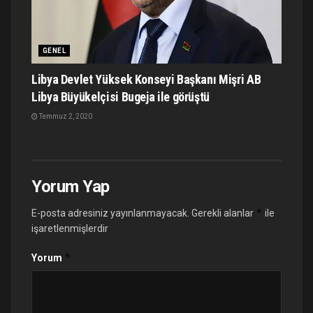
GENEL
Libya Devlet Yüksek Konseyi Başkanı Mişri AB
Libya Büyükelçisi Bugeja ile görüştü
Temmuz 2, 2020
Yorum Yap
*
E-posta adresiniz yayınlanmayacak.
Gerekli alanlar
ile
işaretlenmişlerdir
*
Yorum