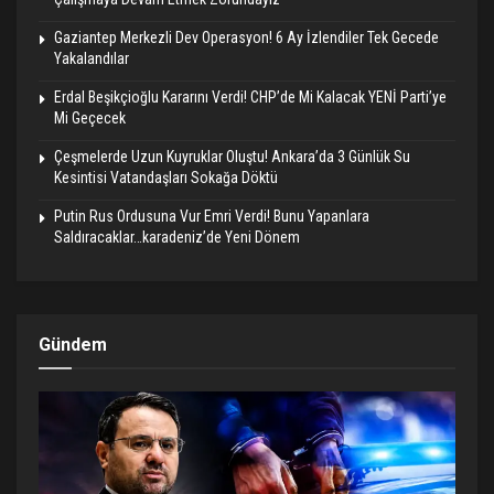
Gaziantep Merkezli Dev Operasyon! 6 Ay İzlendiler Tek Gecede
Yakalandılar
Erdal Beşikçioğlu Kararını Verdi! CHP’de Mi Kalacak YENİ Parti’ye
Mi Geçecek
Çeşmelerde Uzun Kuyruklar Oluştu! Ankara’da 3 Günlük Su
Kesintisi Vatandaşları Sokağa Döktü
Putin Rus Ordusuna Vur Emri Verdi! Bunu Yapanlara
Saldıracaklar…karadeniz’de Yeni Dönem
Gündem