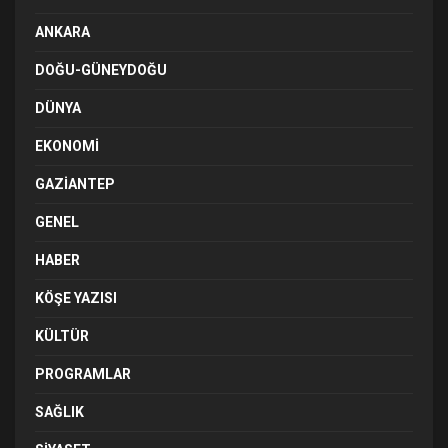
ANKARA
DOĞU-GÜNEYDOĞU
DÜNYA
EKONOMI
GAZIANTEP
GENEL
HABER
KÖŞE YAZISI
KÜLTÜR
PROGRAMLAR
SAĞLIK