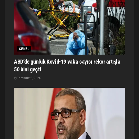
GENEL
ABD’de günlük Kovid-19 vaka sayısı rekor artışla
50 bini geçti
Temmuz 2, 2020