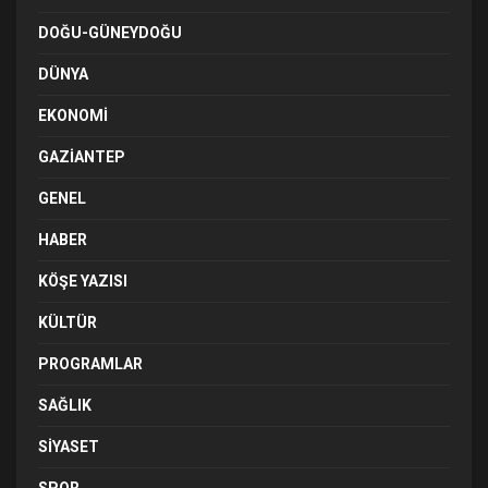
DOĞU-GÜNEYDOĞU
DÜNYA
EKONOMI
GAZIANTEP
GENEL
HABER
KÖŞE YAZISI
KÜLTÜR
PROGRAMLAR
SAĞLIK
SIYASET