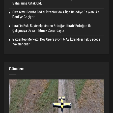
Sahalarına Ortak Oldu
Siyasette Bomba İddia! İstanbul’da 4 İlçe Belediye Başkanı AK
Parti’ye Geçiyor
İsrail’in Eski Büyükelçisinden Erdoğan İtirafı! Erdoğan İle
Çalışmaya Devam Etmek Zorundayız
Gaziantep Merkezli Dev Operasyon! 6 Ay İzlendiler Tek Gecede
Yakalandılar
Gündem