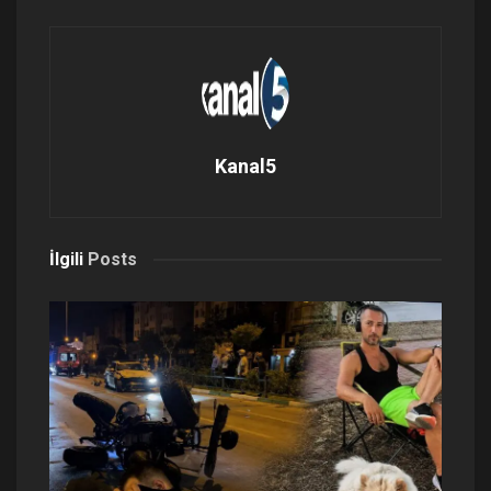
Kanal5
İlgili
Posts