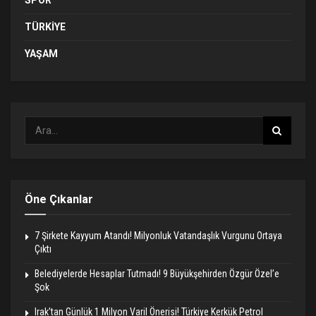
SPOR
TÜRKIYE
YAŞAM
Öne Çıkanlar
7 Şirkete Kayyum Atandı! Milyonluk Vatandaşlık Vurgunu Ortaya
Çıktı
Belediyelerde Hesaplar Tutmadı! 9 Büyükşehirden Özgür Özel’e
Şok
Irak’tan Günlük 1 Milyon Varil Önerisi! Türkiye Kerkük Petrol