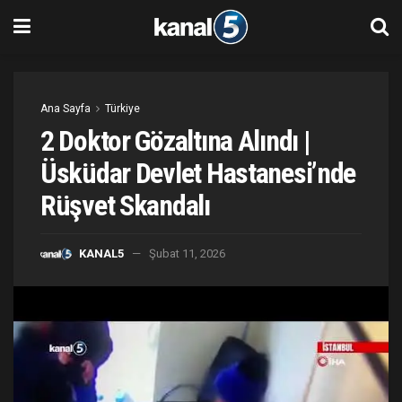
Ana Sayfa
Türkiye
2 Doktor Gözaltına Alındı |
Üsküdar Devlet Hastanesi’nde
Rüşvet Skandalı
KANAL5
Şubat 11, 2026