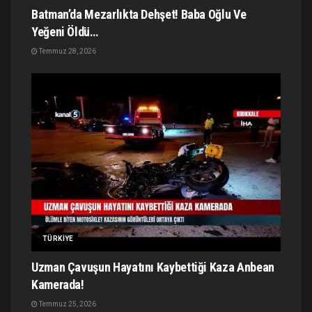
Batman’da Mezarlıkta Dehşet! Baba Oğlu Ve
Yeğeni Öldü…
Temmuz 28, 2026
TÜRKIYE
Uzman Çavuşun Hayatını Kaybettiği Kaza Anbean
Kamerada!
Temmuz 25, 2026