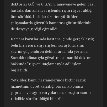
doktorlar G.Ö. ve C.G.’nin, muayeneye gelen bazı
hastalardan ameliyat işlemleri için rüşvet aldığı
öne sürüldü. İddialar üzerine yürütülen
çalışmalarda güvenlik kamerası görüntülerinin
de dosyaya girdiği öğrenildi.
Kamera kayıtlarında hastane içinde gerçekleştiği
belirtilen para alışverişleri, soruşturmanın
seyrini güçlendiren deliller arasında yer aldı.
Savcılık talimatıyla gözaltına alınan iki doktor
hakkında “rüşvet” suçlamasıyla adli işlem
başlatıldı.
Yetkililer, kamu hastanelerinde hiçbir sağlık
hizmetinin ücret karşılığı pazarlık konusu
yapılamayacağını vurgularken, soruşturmanın
titizlikle sürdürüldüğü bildirildi.