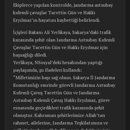
Ekiplerce yapılan kontrolde, jandarma astsubay
kıdemli çavuşlar Tacettin Gün ve Hakkı
Eryılmaz’ın hayatını kaybettiği belirlendi.
İçişleri Bakanı Ali Yerlikaya, Sakarya’daki trafik
kazasında şehit olan Jandarma Astsubay Kıdemli
Çavuşlar Tacettin Gün ve Hakkı Eryılmaz için
başsağlığı diledi.
Yerlikaya, NSosyal’deki hesabından yaptığı
paylaşımda, şu ifadeleri kullandı:
“Milletimizin başı sağ olsun. Sakarya İl Jandarma
Komutanlığı emrinde görevli Jandarma Astsubay
Kıdemli Çavuş Tacettin Gün ve Jandarma
Astsubay Kıdemli Çavuş Hakkı Eryılmaz, görev
esnasında geçirdikleri trafik kazasında şehit
olmuştur. Kahraman şehitlerimize Allah’tan
rahmet, ailelerine, Jandarma Teşkilatımıza ve