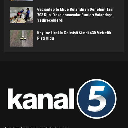
Gaziantep’te Mide Bulandıran Denetim! Tam
703 Kilo..Yakalanmasalar Bunları Vatandaşa
Yedireceklerdi
Köyüne Uçakla Gelmişti Şimdi 430 Metrelik
Pisti Oldu