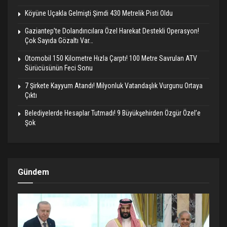
Köyüne Uçakla Gelmişti Şimdi 430 Metrelik Pisti Oldu
Gaziantep’te Dolandırıcılara Özel Harekat Destekli Operasyon!
Çok Sayıda Gözaltı Var…
Otomobil 150 Kilometre Hızla Çarptı! 100 Metre Savrulan ATV
Sürücüsünün Feci Sonu
7 Şirkete Kayyum Atandı! Milyonluk Vatandaşlık Vurgunu Ortaya
Çıktı
Belediyelerde Hesaplar Tutmadı! 9 Büyükşehirden Özgür Özel’e
Şok
Gündem