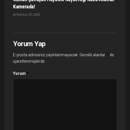
Kamerada!
Temmuz 25, 2026
Yorum Yap
*
E-posta adresiniz yayınlanmayacak.
Gerekli alanlar
ile
işaretlenmişlerdir
*
Yorum