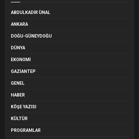
ABDULKADIR ÜNAL
ANKARA
DOĞU-GÜNEYDOĞU
DÜNYA
EKONOMI
GAZIANTEP
GENEL
HABER
KÖŞE YAZISI
KÜLTÜR
PROGRAMLAR