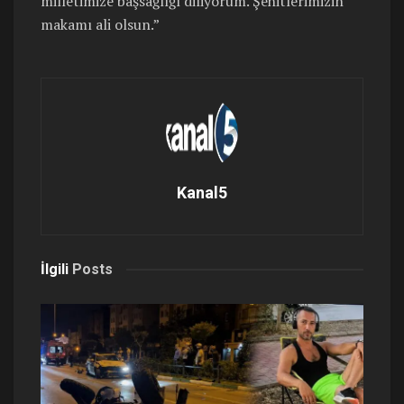
milletimize başsağlığı diliyorum. Şehitlerimizin
makamı ali olsun.”
Kanal5
İlgili
Posts