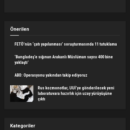
Önerilen
FETÖ’nün ‘çatı yapılanması’ soruşturmasında 11 tutuklama
‘Bangladeş’e sığınan Arakanlı Müslüman sayısı 400 bine
yaklaştı’
ABD: Operasyonu yakından takip ediyoruz
Rus kozmonotlar, UUİ’ye gönderilecek yeni
laboratuvara hazırlık için uzay yürüyüşüne
çıktı
Kategoriler