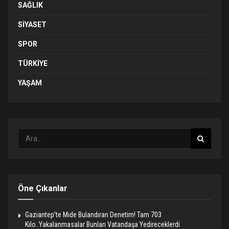
SAĞLIK
SIYASET
SPOR
TÜRKIYE
YAŞAM
Öne Çıkanlar
Gaziantep’te Mide Bulandıran Denetim! Tam 703
Kilo..Yakalanmasalar Bunları Vatandaşa Yedireceklerdi