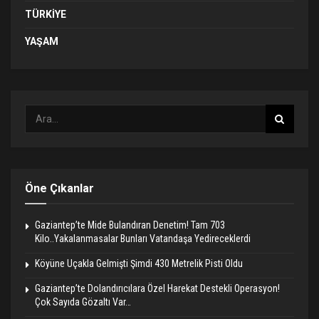
TÜRKIYE
YAŞAM
Öne Çıkanlar
Gaziantep’te Mide Bulandıran Denetim! Tam 703
Kilo..Yakalanmasalar Bunları Vatandaşa Yedireceklerdi
Köyüne Uçakla Gelmişti Şimdi 430 Metrelik Pisti Oldu
Gaziantep’te Dolandırıcılara Özel Harekat Destekli Operasyon!
Çok Sayıda Gözaltı Var…