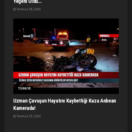
Yeğeni Öldü…
Temmuz 28, 2026
TÜRKIYE
Uzman Çavuşun Hayatını Kaybettiği Kaza Anbean
Kamerada!
Temmuz 25, 2026