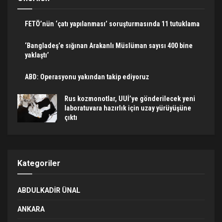
FETÖ’nün ‘çatı yapılanması’ soruşturmasında 11 tutuklama
‘Bangladeş’e sığınan Arakanlı Müslüman sayısı 400 bine
yaklaştı’
ABD: Operasyonu yakından takip ediyoruz
Rus kozmonotlar, UUİ’ye gönderilecek yeni
laboratuvara hazırlık için uzay yürüyüşüne
çıktı
Kategoriler
ABDULKADIR ÜNAL
ANKARA