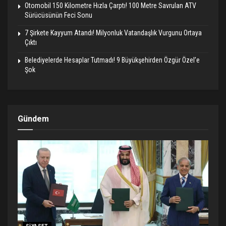
Otomobil 150 Kilometre Hızla Çarptı! 100 Metre Savrulan ATV
Sürücüsünün Feci Sonu
7 Şirkete Kayyum Atandı! Milyonluk Vatandaşlık Vurgunu Ortaya
Çıktı
Belediyelerde Hesaplar Tutmadı! 9 Büyükşehirden Özgür Özel’e
Şok
Gündem