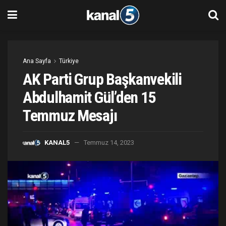
Ana Sayfa
Türkiye
AK Parti Grup Başkanvekili
Abdulhamit Gül’den 15
Temmuz Mesajı
KANAL5
Temmuz 14, 2023