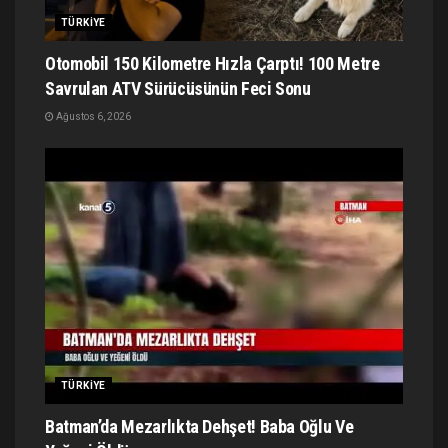
TÜRKIYE
Otomobil 150 Kilometre Hızla Çarptı! 100 Metre
Savrulan ATV Sürücüsünün Feci Sonu
Ağustos 6, 2026
TÜRKIYE
Batman’da Mezarlıkta Dehşet! Baba Oğlu Ve