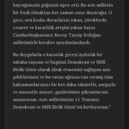
bayrağımızla göğsünü siper etti. Bu aziz milletin
bir ferdi olmaktan her zaman onur duyacağız. O
gece, sesi korku duvarlarını yıkan, yüreklerde
cesaret ve kararlılık ateşini yakan Sayın
Cumhurbaşkanımız Recep Tayyip Erdoğan
milletimizle beraber meydanlardaydı.
Bu duygularla o karanlık geceyi aydınlık bir
sabaha taşıyan ve bugünü Demokrasi ve Milli
Birlik Günü olarak idrak etmemizi sağlayan aziz
şehitlerimizi ve bu vatan uğruna can vermiş tüm
kahramanlarımızı bir kez daha rahmetle, saygıyla
ve minnetle anıyor; gazilerimize şükranlarımı
sunuyorum. Aziz milletimizin 15 Temmuz
Demokrasi ve Milli Birlik Günü’nü kutluyorum.”