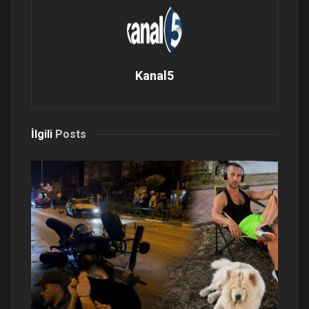
Kanal5
İlgili
Posts