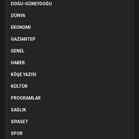
DOĞU-GÜNEYDOĞU
DÜNYA
EKONOMI
GAZIANTEP
GENEL
HABER
KÖŞE YAZISI
KÜLTÜR
PROGRAMLAR
SAĞLIK
SIYASET
SPOR