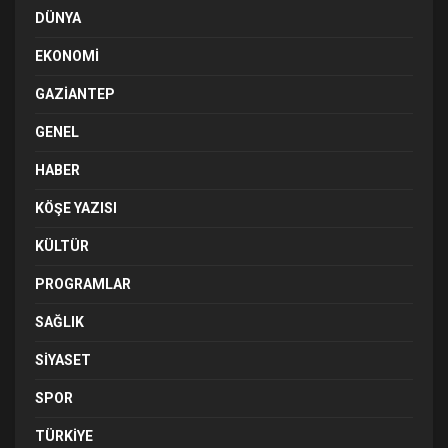
DÜNYA
EKONOMI
GAZIANTEP
GENEL
HABER
KÖŞE YAZISI
KÜLTÜR
PROGRAMLAR
SAĞLIK
SIYASET
SPOR
TÜRKIYE