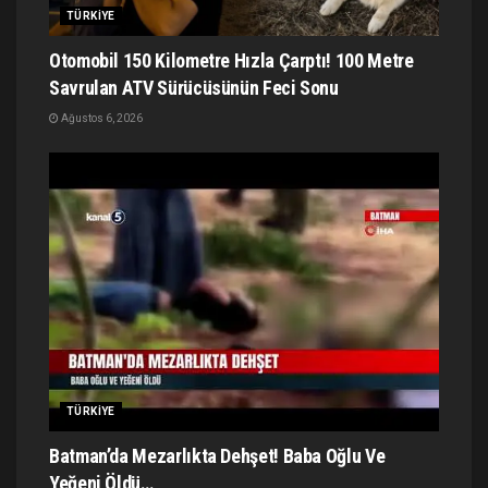
TÜRKIYE
Otomobil 150 Kilometre Hızla Çarptı! 100 Metre
Savrulan ATV Sürücüsünün Feci Sonu
Ağustos 6, 2026
TÜRKIYE
Batman’da Mezarlıkta Dehşet! Baba Oğlu Ve
Yeğeni Öldü…