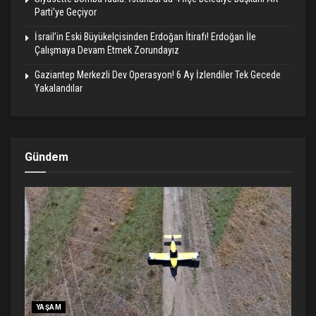
Parti’ye Geçiyor
İsrail’in Eski Büyükelçisinden Erdoğan İtirafı! Erdoğan İle
Çalışmaya Devam Etmek Zorundayız
Gaziantep Merkezli Dev Operasyon! 6 Ay İzlendiler Tek Gecede
Yakalandılar
Gündem
YAŞAM