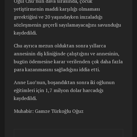
Oğul Chu’nun dava sırasında, çocuk
yetiştirmenin maddi karşılığı olmaması
gerektiğini ve 20 yaşındayken imzaladığı
sözleşmenin geçerli sayılamayacağını savunduğu
kaydedildi.
Chu ayrıca mezun olduktan sonra yıllarca
annesinin diş kliniğinde çalıştığını ve annesinin,
bugün ödemesine karar verilenden çok daha fazla
para kazanmasını sağladığını iddia etti.
Anne Luo’nun, boşandıktan sonra iki oğlunun
eğitimleri için 1,7 milyon dolar harcadığı
kaydedildi.
Muhabir: Gamze Türkoğlu Oğuz