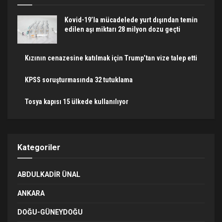
Kovid-19’la mücadelede yurt dışından temin
edilen aşı miktarı 28 milyon dozu geçti
Kızının cenazesine katılmak için Trump’tan vize talep etti
KPSS soruşturmasında 32 tutuklama
Tosya kapısı 15 ülkede kullanılıyor
Kategoriler
ABDULKADIR ÜNAL
ANKARA
DOĞU-GÜNEYDOĞU