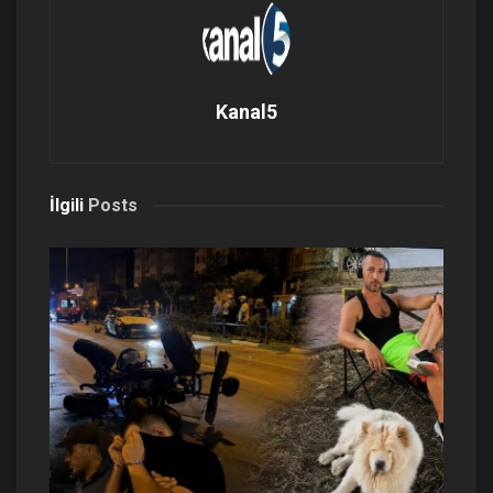
Kanal5
İlgili
Posts