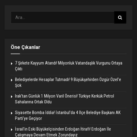
Öne Çıkanlar
7 Şirkete Kayyum Atandı! Milyonluk Vatandaşlık Vurgunu Ortaya
Çıktı
Belediyelerde Hesaplar Tutmadı! 9 Büyükşehirden Özgür Özel’e
Şok
Irak’tan Günlük 1 Milyon Varil Önerisi! Türkiye Kerkük Petrol
Sahalarına Ortak Oldu
Siyasette Bomba İddia! İstanbul’da 4 İlçe Belediye Başkanı AK
Parti’ye Geçiyor
İsrail’in Eski Büyükelçisinden Erdoğan İtirafı! Erdoğan İle
Çalışmaya Devam Etmek Zorundayız