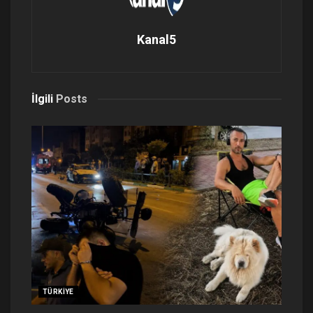
Kanal5
İlgili
Posts
TÜRKIYE