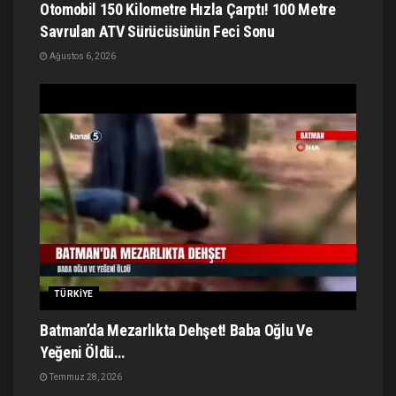
Otomobil 150 Kilometre Hızla Çarptı! 100 Metre
Savrulan ATV Sürücüsünün Feci Sonu
Ağustos 6, 2026
TÜRKIYE
Batman’da Mezarlıkta Dehşet! Baba Oğlu Ve
Yeğeni Öldü…
Temmuz 28, 2026