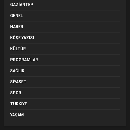
GAZIANTEP
GENEL
HABER
KÖŞE YAZISI
KÜLTÜR
PROGRAMLAR
SAĞLIK
SIYASET
SPOR
TÜRKIYE
YAŞAM