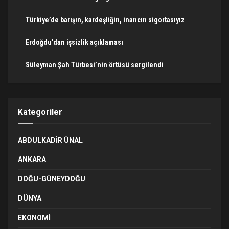
Türkiye’de barışın, kardeşliğin, inancın sigortasıyız
Erdoğdu’dan işsizlik açıklaması
Süleyman Şah Türbesi’nin örtüsü sergilendi
Kategoriler
ABDULKADIR ÜNAL
ANKARA
DOĞU-GÜNEYDOĞU
DÜNYA
EKONOMI