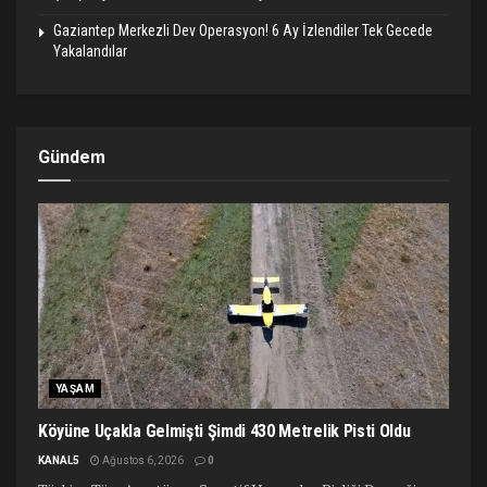
Gaziantep Merkezli Dev Operasyon! 6 Ay İzlendiler Tek Gecede
Yakalandılar
Gündem
YAŞAM
Köyüne Uçakla Gelmişti Şimdi 430 Metrelik Pisti Oldu
KANAL5
Ağustos 6, 2026
0