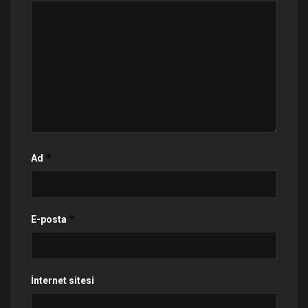
*
Ad
*
E-posta
İnternet sitesi