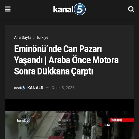
Ana Sayfa
Türkiye
Eminönü’nde Can Pazarı
Yaşandı | Araba Önce Motora
Sonra Dükkana Çarptı
KANAL5
Ocak 3, 2026