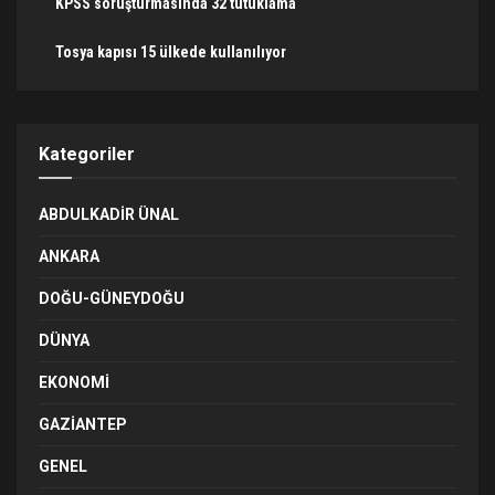
KPSS soruşturmasında 32 tutuklama
Tosya kapısı 15 ülkede kullanılıyor
Kategoriler
ABDULKADIR ÜNAL
ANKARA
DOĞU-GÜNEYDOĞU
DÜNYA
EKONOMI
GAZIANTEP
GENEL