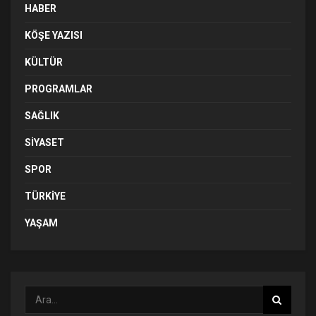
HABER
KÖŞE YAZISI
KÜLTÜR
PROGRAMLAR
SAĞLIK
SIYASET
SPOR
TÜRKIYE
YAŞAM