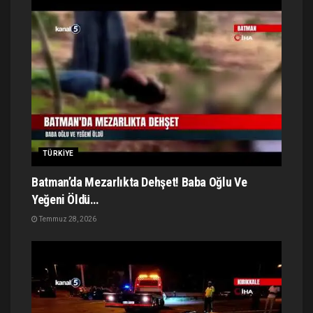
TÜRKIYE
Batman’da Mezarlıkta Dehşet! Baba Oğlu Ve
Yeğeni Öldü…
Temmuz 28, 2026