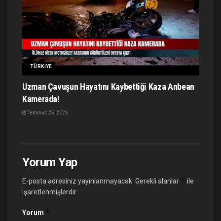
TÜRKIYE
Uzman Çavuşun Hayatını Kaybettiği Kaza Anbean
Kamerada!
Temmuz 25, 2026
Yorum Yap
*
E-posta adresiniz yayınlanmayacak.
Gerekli alanlar
ile
işaretlenmişlerdir
*
Yorum