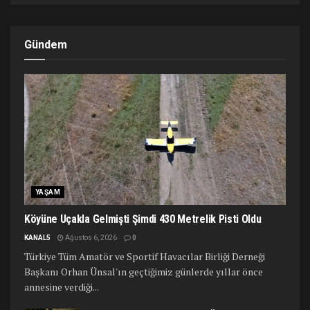
Gündem
YAŞAM
Köyüne Uçakla Gelmişti Şimdi 430 Metrelik Pisti Oldu
KANAL5
Ağustos 6, 2026
0
Türkiye Tüm Amatör ve Sportif Havacılar Birliği Derneği
Başkanı Orhan Ünsal'ın geçtiğimiz günlerde yıllar önce
annesine verdiği...