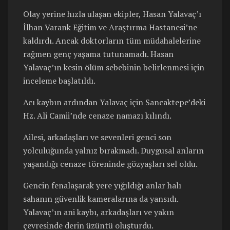
Olay yerine hızla ulaşan ekipler, Hasan Yalavaç’ı
İlhan Varank Eğitim ve Araştırma Hastanesi’ne
kaldırdı. Ancak doktorların tüm müdahalelerine
rağmen genç yaşama tutunamadı. Hasan
Yalavaç’ın kesin ölüm sebebinin belirlenmesi için
inceleme başlatıldı.
Acı kaybın ardından Yalavaç için Sancaktepe’deki
Hz. Ali Camii’nde cenaze namazı kılındı.
Ailesi, arkadaşları ve sevenleri genci son
yolculuğunda yalnız bırakmadı. Duygusal anların
yaşandığı cenaze töreninde gözyaşları sel oldu.
Gencin fenalaşarak yere yığıldığı anlar halı
sahanın güvenlik kameralarına da yansıdı.
Yalavaç’ın ani kaybı, arkadaşları ve yakın
çevresinde derin üzüntü oluşturdu.