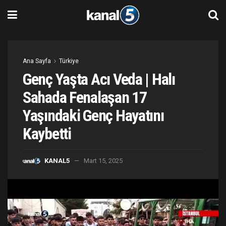
Ana Sayfa
Türkiye
Genç Yaşta Acı Veda | Halı
Sahada Fenalaşan 17
Yaşındaki Genç Hayatını
Kaybetti
KANAL5
Mart 15, 2025