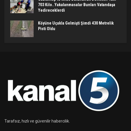
703 Kilo..Yakalanmasalar Bunları Vatandaşa
Yedireceklerdi
Köyüne Uçakla Gelmişti Şimdi 430 Metrelik
Pisti Oldu
Tarafsız, hızlı ve güvenilir habercilik.