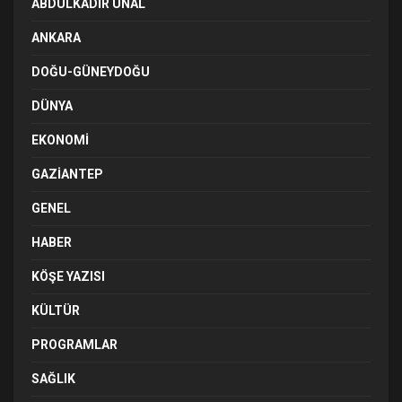
ABDULKADIR ÜNAL
ANKARA
DOĞU-GÜNEYDOĞU
DÜNYA
EKONOMI
GAZIANTEP
GENEL
HABER
KÖŞE YAZISI
KÜLTÜR
PROGRAMLAR
SAĞLIK