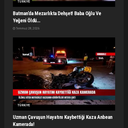
TÜRKIYE
Batman’da Mezarlıkta Dehşet! Baba Oğlu Ve
Yeğeni Öldü…
Temmuz 28, 2026
TÜRKIYE
Uzman Çavuşun Hayatını Kaybettiği Kaza Anbean
Kamerada!