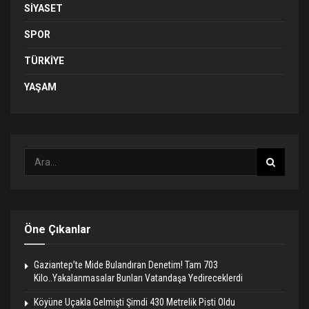
SIYASET
SPOR
TÜRKIYE
YAŞAM
Öne Çıkanlar
Gaziantep’te Mide Bulandıran Denetim! Tam 703
Kilo..Yakalanmasalar Bunları Vatandaşa Yedireceklerdi
Köyüne Uçakla Gelmişti Şimdi 430 Metrelik Pisti Oldu