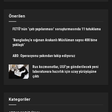
Önerilen
FETÖ’nün ‘çatı yapılanması’ soruşturmasında 11 tutuklama
‘Bangladeş’e sığınan Arakanlı Müslüman sayısı 400 bine
yaklaştı’
ABD: Operasyonu yakından takip ediyoruz
Rus kozmonotlar, UUİ’ye gönderilecek yeni
laboratuvara hazırlık için uzay yürüyüşüne
çıktı
Kategoriler