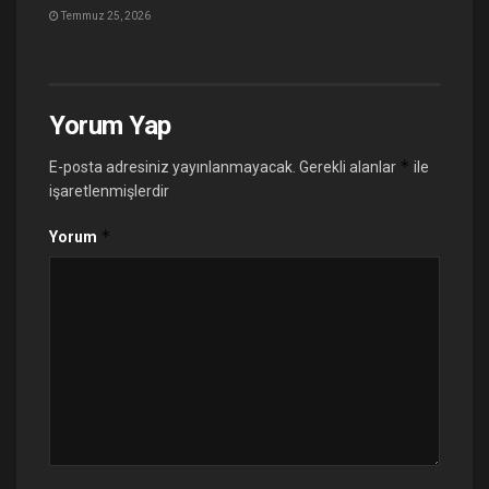
Temmuz 25, 2026
Yorum Yap
*
E-posta adresiniz yayınlanmayacak.
Gerekli alanlar
ile
işaretlenmişlerdir
*
Yorum