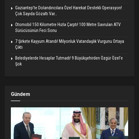
Gaziantep’te Dolandırıcılara Özel Harekat Destekli Operasyon!
Çok Sayıda Gözaltı Var…
Otomobil 150 Kilometre Hızla Çarptı! 100 Metre Savrulan ATV
Sürücüsünün Feci Sonu
7 Şirkete Kayyum Atandı! Milyonluk Vatandaşlık Vurgunu Ortaya
Çıktı
Belediyelerde Hesaplar Tutmadı! 9 Büyükşehirden Özgür Özel’e
Şok
Gündem