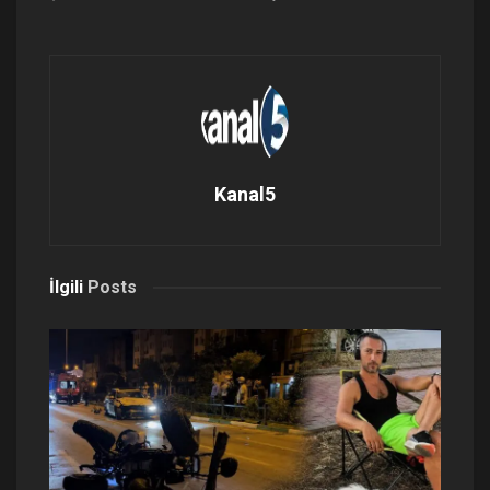
Kanal5
İlgili
Posts