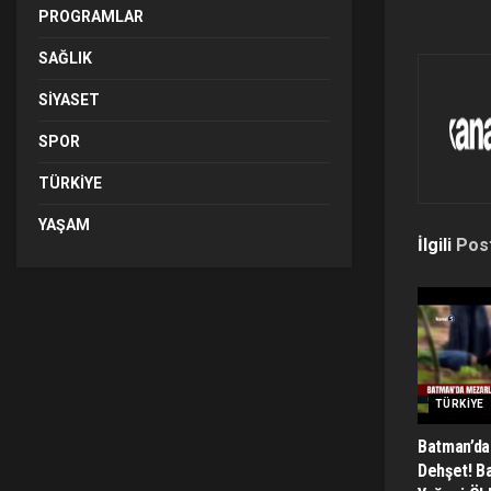
PROGRAMLAR
SAĞLIK
SIYASET
SPOR
TÜRKIYE
YAŞAM
İlgili
Pos
TÜRKIYE
Batman’da
Dehşet! B