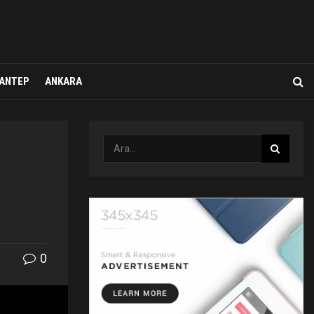
ANTEP
ANKARA
0