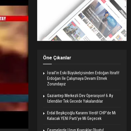
Öne Çıkanlar
İsrail’in Eski Büyükelçisinden Erdoğan İtirafı!
Erdoğan İle Çalışmaya Devam Etmek
Zorundayız
Gaziantep Merkezli Dev Operasyon! 6 Ay
İzlendiler Tek Gecede Yakalandılar
Erdal Beşikçioğlu Kararını Verdi! CHP’de Mi
Kalacak YENİ Parti’ye Mi Geçecek
Çeşmelerde Uzun Kuyruklar Oluştu!