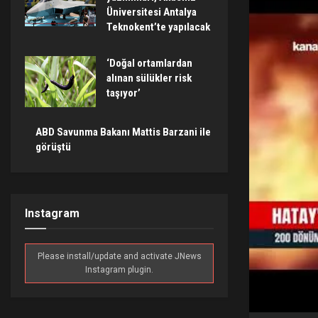
Üniversitesi Antalya
Teknokent’te yapılacak
‘Doğal ortamlardan
alınan sülükler risk
taşıyor’
ABD Savunma Bakanı Mattis Barzani ile
görüştü
Instagram
Please install/update and activate JNews
Instagram plugin.