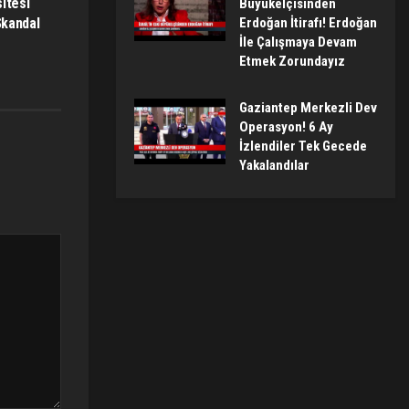
itesi
Büyükelçisinden
Skandal
Erdoğan İtirafı! Erdoğan
İle Çalışmaya Devam
Etmek Zorundayız
Gaziantep Merkezli Dev
Operasyon! 6 Ay
İzlendiler Tek Gecede
Yakalandılar