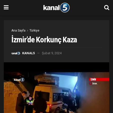
Ana Sayfa
Türkiye
İzmir’de Korkunç Kaza
KANAL5
Şubat 9, 2024