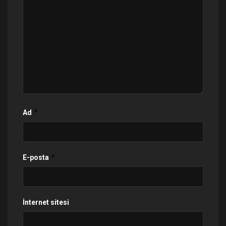
*
Ad
*
E-posta
İnternet sitesi