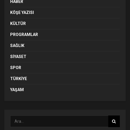
HABER
KÖŞE YAZISI
KÜLTÜR
PROGRAMLAR
SAĞLIK
SIYASET
SPOR
TÜRKIYE
YAŞAM