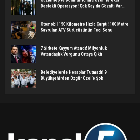
Destekli Operasyon! Çok Sayıda Gözaltı Var…
Otomobil 150 Kilometre Hızla Çarptı! 100 Metre
Savrulan ATV Sürücüsünün Feci Sonu
7 Şirkete Kayyum Atandı! Milyonluk
Vatandaşlık Vurgunu Ortaya Çıktı
Belediyelerde Hesaplar Tutmadı! 9
Büyükşehirden Özgür Özel’e Şok