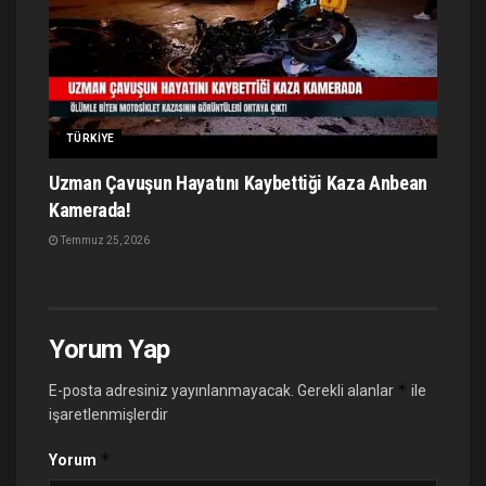
TÜRKIYE
Uzman Çavuşun Hayatını Kaybettiği Kaza Anbean
Kamerada!
Temmuz 25, 2026
Yorum Yap
*
E-posta adresiniz yayınlanmayacak.
Gerekli alanlar
ile
işaretlenmişlerdir
*
Yorum