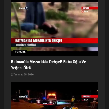
TÜRKIYE
Batman’da Mezarlıkta Dehşet! Baba Oğlu Ve
Yeğeni Öldü…
Temmuz 28, 2026