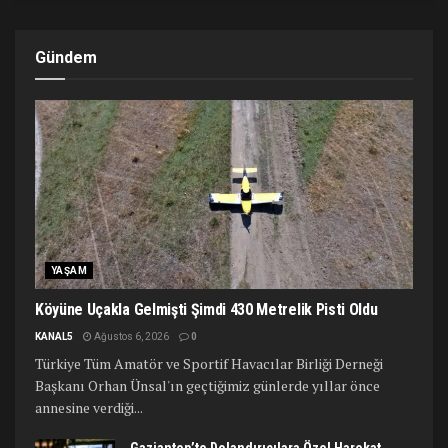
Gündem
YAŞAM
Köyüne Uçakla Gelmişti Şimdi 430 Metrelik Pisti Oldu
KANAL5
Ağustos 6, 2026
0
Türkiye Tüm Amatör ve Sportif Havacılar Birliği Derneği
Başkanı Orhan Ünsal'ın geçtiğimiz günlerde yıllar önce
annesine verdiği...
Gaziantep’te Dolandırıcılara Özel Harekat