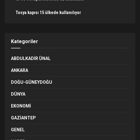
Tosya kapısı 15 ülkede kullanılıyor
Kategoriler
ABDULKADIR ÜNAL
ANKARA
DOĞU-GÜNEYDOĞU
DÜNYA
EKONOMI
GAZIANTEP
GENEL