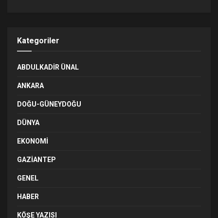
Kategoriler
ABDULKADIR ÜNAL
ANKARA
DOĞU-GÜNEYDOĞU
DÜNYA
EKONOMI
GAZIANTEP
GENEL
HABER
KÖŞE YAZISI