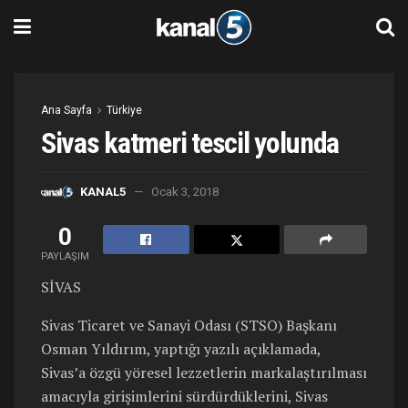
Ana Sayfa
Türkiye
Sivas katmeri tescil yolunda
KANAL5
Ocak 3, 2018
0
PAYLAŞIM
SİVAS
Sivas Ticaret ve Sanayi Odası (STSO) Başkanı
Osman Yıldırım, yaptığı yazılı açıklamada,
Sivas’a özgü yöresel lezzetlerin markalaştırılması
amacıyla girişimlerini sürdürdüklerini, Sivas