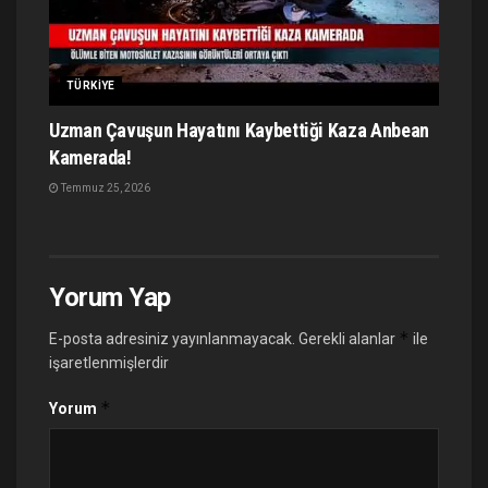
TÜRKIYE
Uzman Çavuşun Hayatını Kaybettiği Kaza Anbean
Kamerada!
Temmuz 25, 2026
Yorum Yap
*
E-posta adresiniz yayınlanmayacak.
Gerekli alanlar
ile
işaretlenmişlerdir
*
Yorum