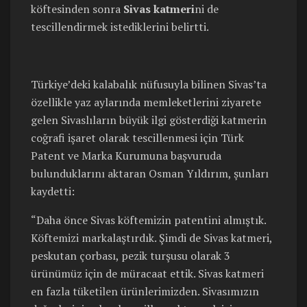
köftesinden sonra
Sivas katmeri
ni de
tescillendirmek istediklerini belirtti.
Türkiye’deki kalabalık nüfusuyla bilinen Sivas’ta
özellikle yaz aylarında memleketlerini ziyarete
gelen Sivaslıların büyük ilgi gösterdiği katmerin
coğrafi işaret olarak tescillenmesi için Türk
Patent ve Marka Kurumuna başvuruda
bulunduklarını aktaran Osman Yıldırım, şunları
kaydetti:
“Daha önce Sivas köftemizin patentini almıştık.
Köftemizi markalaştırdık. Şimdi de Sivas katmeri,
peskutan çorbası, pezik turşusu olarak 3
ürünümüz için de müracaat ettik. Sivas katmeri
en fazla tüketilen ürünlerimizden. Sivasımızın