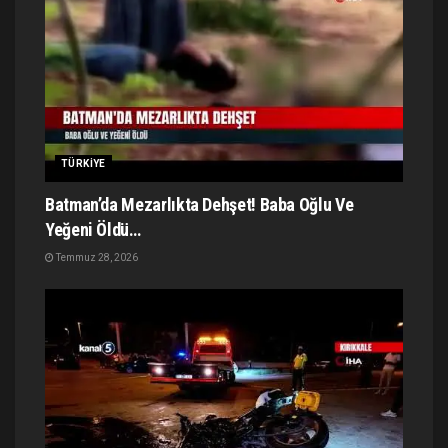
TÜRKIYE
Batman’da Mezarlıkta Dehşet! Baba Oğlu Ve
Yeğeni Öldü…
Temmuz 28, 2026