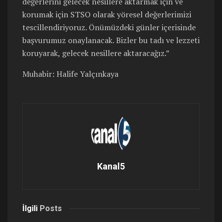
değerlerini gelecek nesillere aktarmak için ve
korumak için STSO olarak yöresel değerlerimizi
tescillendiriyoruz. Önümüzdeki günler içerisinde
başvurumuz onaylanacak. Bizler bu tadı ve lezzeti
koruyarak, gelecek nesillere aktaracağız.”
Muhabir: Halife Yalçınkaya
Kanal5
İlgili
Posts