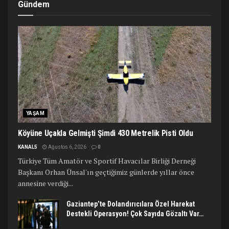
Gündem
YAŞAM
Köyüne Uçakla Gelmişti Şimdi 430 Metrelik Pisti Oldu
KANAL5
Ağustos 6, 2026
0
Türkiye Tüm Amatör ve Sportif Havacılar Birliği Derneği
Başkanı Orhan Ünsal'ın geçtiğimiz günlerde yıllar önce
annesine verdiği...
Gaziantep’te Dolandırıcılara Özel Harekat
Destekli Operasyon! Çok Sayıda Gözaltı Var…