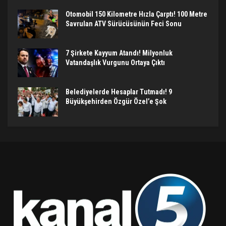
Otomobil 150 Kilometre Hızla Çarptı! 100 Metre
Savrulan ATV Sürücüsünün Feci Sonu
7 Şirkete Kayyum Atandı! Milyonluk
Vatandaşlık Vurgunu Ortaya Çıktı
Belediyelerde Hesaplar Tutmadı! 9
Büyükşehirden Özgür Özel’e Şok