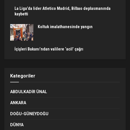
La Liga’da lider Atletico Madrid, Bilbao deplasmanında
kaybetti
Koltuk imalathanesinde yangın
İçişleri Bakanı’ndan valilere ‘acil’ çağrı
Kategoriler
ABDULKADIR ÜNAL
ANKARA
DOĞU-GÜNEYDOĞU
DÜNYA