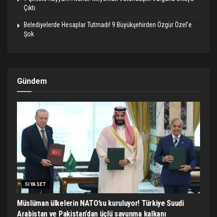
Çıktı
Belediyelerde Hesaplar Tutmadı! 9 Büyükşehirden Özgür Özel’e
Şok
Gündem
SIYASET
Müslüman ülkelerin NATO’su kuruluyor! Türkiye Suudi
Arabistan ve Pakistan’dan üçlü savunma kalkanı