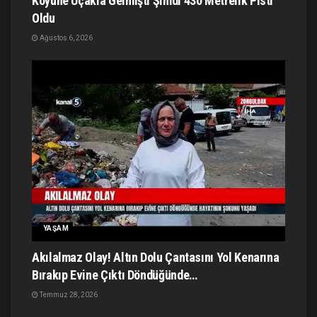
Köyüne Uçakla Gelmişti Şimdi 430 Metrelik Pisti
Oldu
Ağustos 6, 2026
YAŞAM
Akılalmaz Olay! Altın Dolu Çantasını Yol Kenarına
Bırakıp Evine Çıktı Döndüğünde…
Temmuz 28, 2026