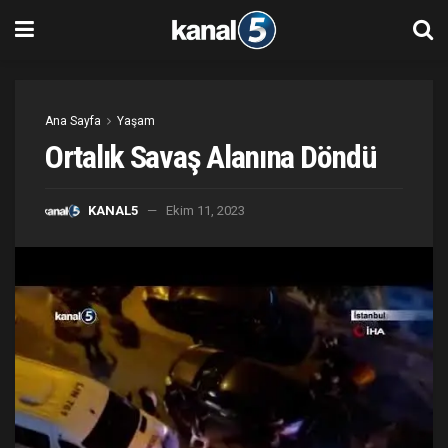
Ana Sayfa
Yaşam
Ortalık Savaş Alanına Döndü
KANAL5
Ekim 11, 2023