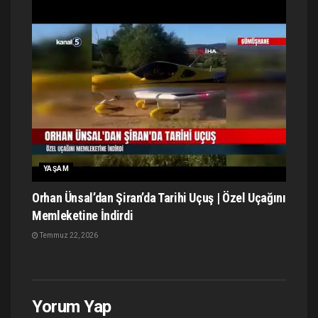
YAŞAM
Orhan Ünsal’dan Şiran’da Tarihi Uçuş | Özel Uçağını
Memleketine İndirdi
Temmuz 22, 2026
Yorum Yap