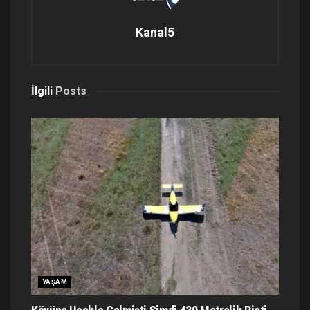
Kanal5
İlgili
Posts
YAŞAM