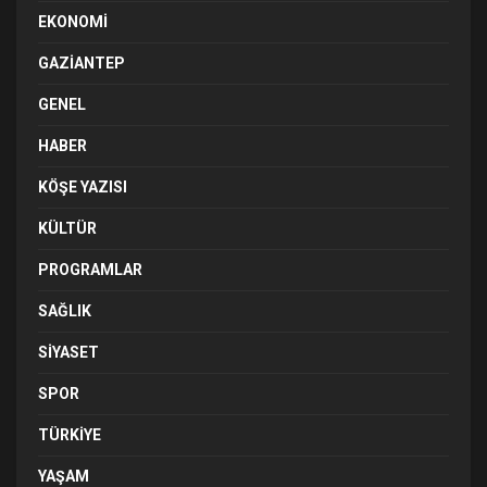
EKONOMI
GAZIANTEP
GENEL
HABER
KÖŞE YAZISI
KÜLTÜR
PROGRAMLAR
SAĞLIK
SIYASET
SPOR
TÜRKIYE
YAŞAM