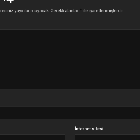
*
resiniz yayınlanmayacak.
Gerekli alanlar
ile işaretlenmişlerdir
İnternet sitesi