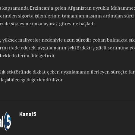
 kapsamında Erzincan’a gelen Afganistan uyruklu Muhamme
erinden sigorta işlemlerinin tamamlanmasının ardından sürü 
çi ile sözleşme imzalayarak görevine başladı.
r, yüksek maliyetler nedeniyle uzun süredir çoban bulmakta sık
arını ifade ederek, uygulamanın sektördeki iş gücü sorununa 
beklediklerini dile getirdi.
ık sektöründe dikkat çeken uygulamanın ilerleyen süreçte fark
laşabileceği değerlendiriliyor.
Kanal5