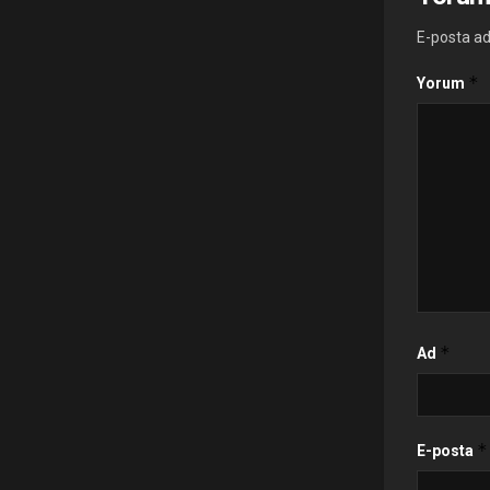
E-posta ad
*
Yorum
*
Ad
*
E-posta