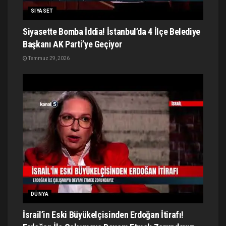
SIYASET
Siyasette Bomba İddia! İstanbul’da 4 İlçe Belediye
Başkanı AK Parti’ye Geçiyor
Temmuz 29, 2026
DÜNYA
İsrail’in Eski Büyükelçisinden Erdoğan İtirafı!