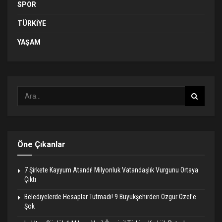
SPOR
TÜRKIYE
YAŞAM
Öne Çıkanlar
7 Şirkete Kayyum Atandı! Milyonluk Vatandaşlık Vurgunu Ortaya
Çıktı
Belediyelerde Hesaplar Tutmadı! 9 Büyükşehirden Özgür Özel’e
Şok