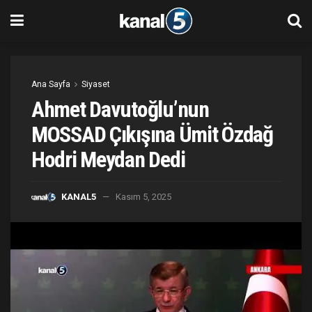
Ana Sayfa
Siyaset
Ahmet Davutoğlu’nun
MOSSAD Çıkışına Ümit Özdağ
Hodri Meydan Dedi
KANAL5
Kasım 5, 2025