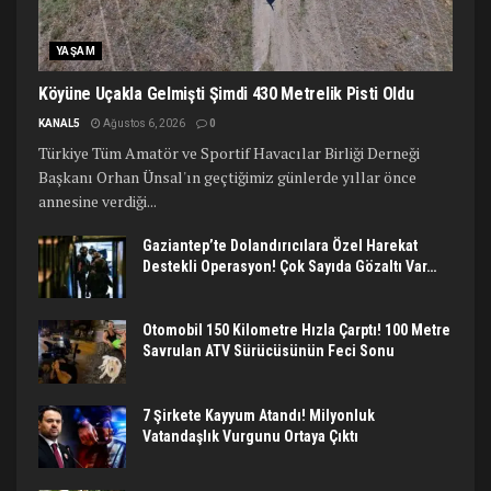
YAŞAM
Köyüne Uçakla Gelmişti Şimdi 430 Metrelik Pisti Oldu
KANAL5
Ağustos 6, 2026
0
Türkiye Tüm Amatör ve Sportif Havacılar Birliği Derneği
Başkanı Orhan Ünsal'ın geçtiğimiz günlerde yıllar önce
annesine verdiği...
Gaziantep’te Dolandırıcılara Özel Harekat
Destekli Operasyon! Çok Sayıda Gözaltı Var…
Otomobil 150 Kilometre Hızla Çarptı! 100 Metre
Savrulan ATV Sürücüsünün Feci Sonu
7 Şirkete Kayyum Atandı! Milyonluk
Vatandaşlık Vurgunu Ortaya Çıktı