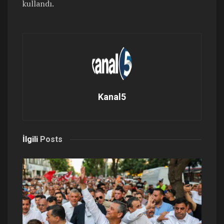
kullandı.
Kanal5
İlgili
Posts