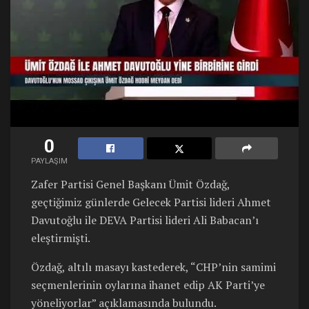
0
PAYLAŞIM
Zafer Partisi Genel Başkanı Ümit Özdağ,
geçtiğimiz günlerde Gelecek Partisi lideri Ahmet
Davutoğlu ile DEVA Partisi lideri Ali Babacan’ı
eleştirmişti.
Özdağ, altılı masayı kastederek, “CHP’nin samimi
seçmenlerinin oylarına ihanet edip AK Parti’ye
yöneliyorlar” açıklamasında bulundu.