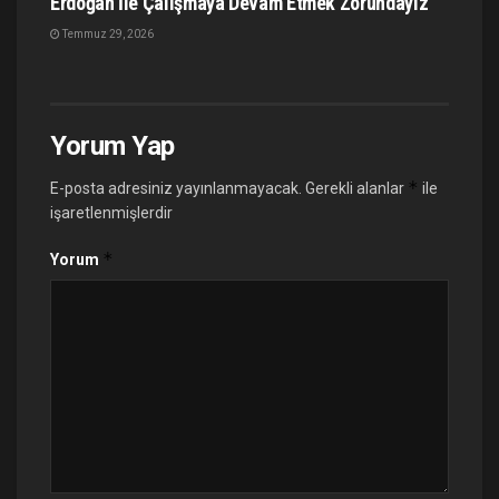
Erdoğan İle Çalışmaya Devam Etmek Zorundayız
Temmuz 29, 2026
Yorum Yap
*
E-posta adresiniz yayınlanmayacak.
Gerekli alanlar
ile
işaretlenmişlerdir
*
Yorum