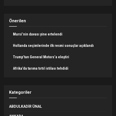
Önerilen
Mursi’nin davası yine ertelendi
Hollanda seçimlerinde ilk resmi sonuçlar açıklandı
Trump’tan General Motors’a eleştiri
Afrika’da tarıma tırtıl istilası tehdidi
Kategoriler
ABDULKADIR ÜNAL