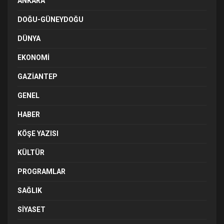
ANKARA
DOĞU-GÜNEYDOĞU
DÜNYA
EKONOMI
GAZIANTEP
GENEL
HABER
KÖŞE YAZISI
KÜLTÜR
PROGRAMLAR
SAĞLIK
SIYASET