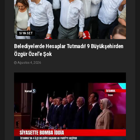
SIYASET
Belediyelerde Hesaplar Tutmadı! 9 Büyükşehirden
Özgür Özel’e Şok
Ağustos 4, 2026