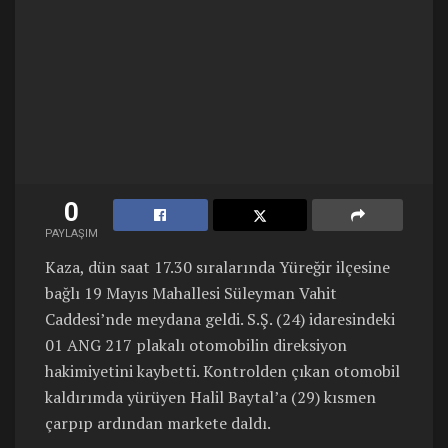
0
PAYLAŞIM
Kaza, dün saat 17.30 sıralarında Yüreğir ilçesine
bağlı 19 Mayıs Mahallesi Süleyman Vahit
Caddesi’nde meydana geldi. S.Ş. (24) idaresindeki
01 ANG 217 plakalı otomobilin direksiyon
hakimiyetini kaybetti. Kontrolden çıkan otomobil
kaldırımda yürüyen Halil Baytal’a (29) kısmen
çarpıp ardından markete daldı.