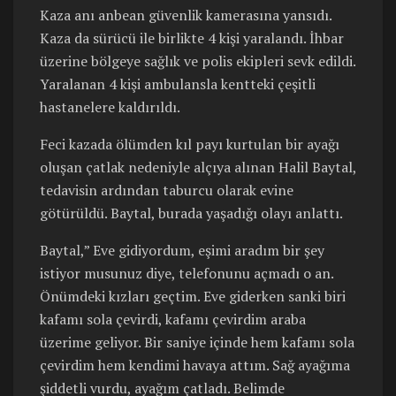
Kaza anı anbean güvenlik kamerasına yansıdı.
Kaza da sürücü ile birlikte 4 kişi yaralandı. İhbar
üzerine bölgeye sağlık ve polis ekipleri sevk edildi.
Yaralanan 4 kişi ambulansla kentteki çeşitli
hastanelere kaldırıldı.
Feci kazada ölümden kıl payı kurtulan bir ayağı
oluşan çatlak nedeniyle alçıya alınan Halil Baytal,
tedavisin ardından taburcu olarak evine
götürüldü. Baytal, burada yaşadığı olayı anlattı.
Baytal,” Eve gidiyordum, eşimi aradım bir şey
istiyor musunuz diye, telefonunu açmadı o an.
Önümdeki kızları geçtim. Eve giderken sanki biri
kafamı sola çevirdi, kafamı çevirdim araba
üzerime geliyor. Bir saniye içinde hem kafamı sola
çevirdim hem kendimi havaya attım. Sağ ayağıma
şiddetli vurdu, ayağım çatladı. Belimde