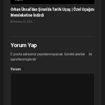
Orhan Ünsal’dan Şiran’da Tarihi Uçuş | Özel Uçağını
Memleketine İndirdi
Temmuz 22, 2026
Yorum Yap
*
E-posta adresiniz yayınlanmayacak.
Gerekli alanlar
ile
işaretlenmişlerdir
*
Yorum