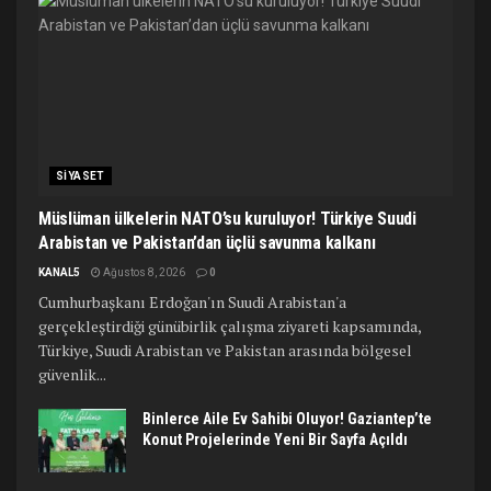
SIYASET
Müslüman ülkelerin NATO’su kuruluyor! Türkiye Suudi
Arabistan ve Pakistan’dan üçlü savunma kalkanı
KANAL5
Ağustos 8, 2026
0
Cumhurbaşkanı Erdoğan'ın Suudi Arabistan'a
gerçekleştirdiği günübirlik çalışma ziyareti kapsamında,
Türkiye, Suudi Arabistan ve Pakistan arasında bölgesel
güvenlik...
Binlerce Aile Ev Sahibi Oluyor! Gaziantep’te
Konut Projelerinde Yeni Bir Sayfa Açıldı