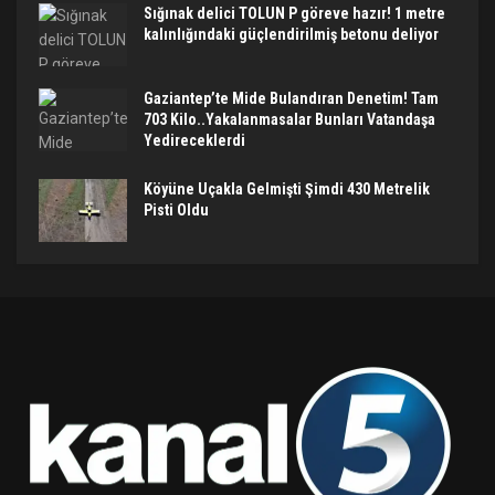
Sığınak delici TOLUN P göreve hazır! 1 metre
kalınlığındaki güçlendirilmiş betonu deliyor
Gaziantep’te Mide Bulandıran Denetim! Tam
703 Kilo..Yakalanmasalar Bunları Vatandaşa
Yedireceklerdi
Köyüne Uçakla Gelmişti Şimdi 430 Metrelik
Pisti Oldu