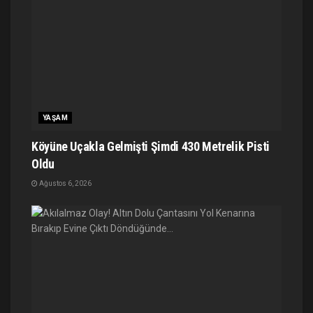
YAŞAM
Köyüne Uçakla Gelmişti Şimdi 430 Metrelik Pisti
Oldu
Ağustos 6, 2026