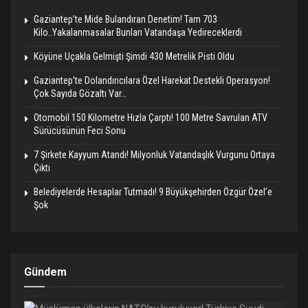
Gaziantep’te Mide Bulandıran Denetim! Tam 703
Kilo..Yakalanmasalar Bunları Vatandaşa Yedireceklerdi
Köyüne Uçakla Gelmişti Şimdi 430 Metrelik Pisti Oldu
Gaziantep’te Dolandırıcılara Özel Harekat Destekli Operasyon!
Çok Sayıda Gözaltı Var…
Otomobil 150 Kilometre Hızla Çarptı! 100 Metre Savrulan ATV
Sürücüsünün Feci Sonu
7 Şirkete Kayyum Atandı! Milyonluk Vatandaşlık Vurgunu Ortaya
Çıktı
Belediyelerde Hesaplar Tutmadı! 9 Büyükşehirden Özgür Özel’e
Şok
Gündem