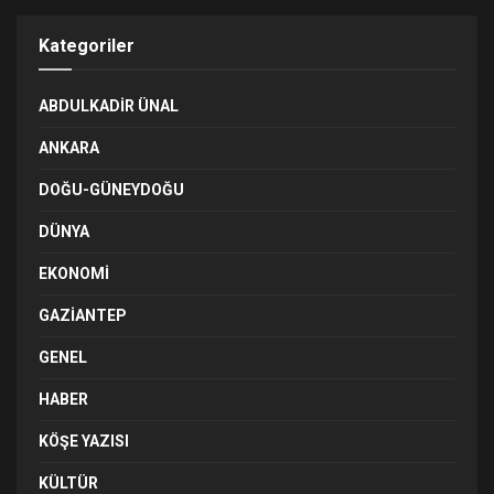
Kategoriler
ABDULKADIR ÜNAL
ANKARA
DOĞU-GÜNEYDOĞU
DÜNYA
EKONOMI
GAZIANTEP
GENEL
HABER
KÖŞE YAZISI
KÜLTÜR