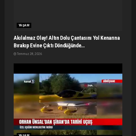
YAŞAM
Akılalmaz Olay! Altın Dolu Çantasını Yol Kenarına
Bırakıp Evine Çıktı Döndüğünde…
Temmuz 28, 2026
YAŞAM