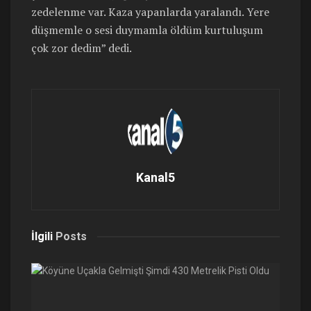
zedelenme var. Kaza yapanlarda yaralandı. Yere
düşmemle o sesi duymamla öldüm kurtuluşum
çok zor dedim” dedi.
Kanal5
İlgili
Posts